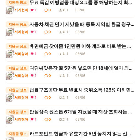
무료 독감 예방접종 대상 3그룹 중 해당하는지 확인하는 기준
지원금 정보
서리형아
❤ 1
0
조회 1
08/06
자동차 채권 만기 지났을 때 등록 지역별 환급 청구 기한
지원금 정보
서리형아
❤ 1
0
조회 1
08/06
휴면예금 찾아줌 1천만원 이하 계좌로 바로 받는 신청 순서
지원금 정보
서리형아
❤ 1
0
조회 1
08/06
디딤씨앗통장 월 5만원 넣으면 만 18세에 얼마 되는지 계산
지원금 정보
서리형아
❤ 1
0
조회 1
08/06
법률구조공단 무료 변호사 중위소득 125% 이하면 되는지 여부
지원금 정보
서리형아
❤ 1
0
조회 1
08/06
안심상속 원스톱 6개월 지났을 때 재산 조회하는 기관 3곳
지원금 정보
서리형아
❤ 1
0
조회 1
08/06
카드포인트 현금화 유효기간 5년 놓치지 않는 신청 시점
지원금 정보