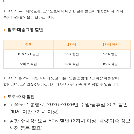
KTX·SRT부터 대중교통, 고속도로까지 다양한 교통 할인이 제공됩니다. 자녀
수에 따라 할인율이 달라집니다.
철도·대중교통 할인
항목
2자녀
3자녀 이상
KTX·SRT 운임
30% 할인
50% 할인
K-패스 적립
30% 적립
50% 적립
KTX·SRT는 25세 미만 자녀가 있고 어른 1명을 포함해 3명 이상 이용할 때
할인되며, 코레일·SR 누리집에서 다자녀 가정 인증 후 이용할 수 있습니다.
도로·주차 할인
고속도로 통행료: 2026~2029년 주말·공휴일 20% 할인
(19세 미만 3자녀 이상)
공항 주차장: 요금 50% 할인 (2자녀 이상, 차량·가족 정보
사전 등록 필요)