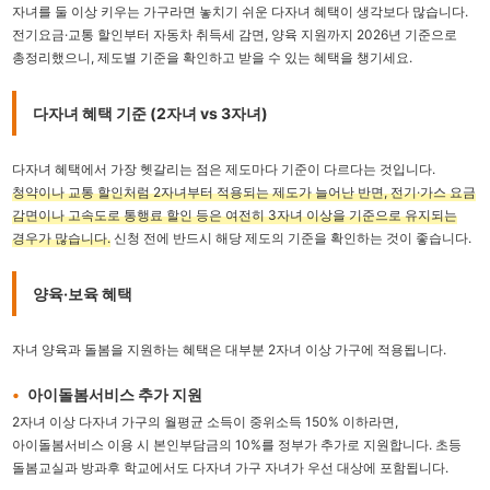
자녀를 둘 이상 키우는 가구라면 놓치기 쉬운 다자녀 혜택이 생각보다 많습니다.
전기요금·교통 할인부터 자동차 취득세 감면, 양육 지원까지 2026년 기준으로
총정리했으니, 제도별 기준을 확인하고 받을 수 있는 혜택을 챙기세요.
다자녀 혜택 기준 (2자녀 vs 3자녀)
다자녀 혜택에서 가장 헷갈리는 점은 제도마다 기준이 다르다는 것입니다.
청약이나 교통 할인처럼 2자녀부터 적용되는 제도가 늘어난 반면, 전기·가스 요금
감면이나 고속도로 통행료 할인 등은 여전히 3자녀 이상을 기준으로 유지되는
경우가 많습니다.
신청 전에 반드시 해당 제도의 기준을 확인하는 것이 좋습니다.
양육·보육 혜택
자녀 양육과 돌봄을 지원하는 혜택은 대부분 2자녀 이상 가구에 적용됩니다.
아이돌봄서비스 추가 지원
2자녀 이상 다자녀 가구의 월평균 소득이 중위소득 150% 이하라면,
아이돌봄서비스 이용 시 본인부담금의 10%를 정부가 추가로 지원합니다. 초등
돌봄교실과 방과후 학교에서도 다자녀 가구 자녀가 우선 대상에 포함됩니다.