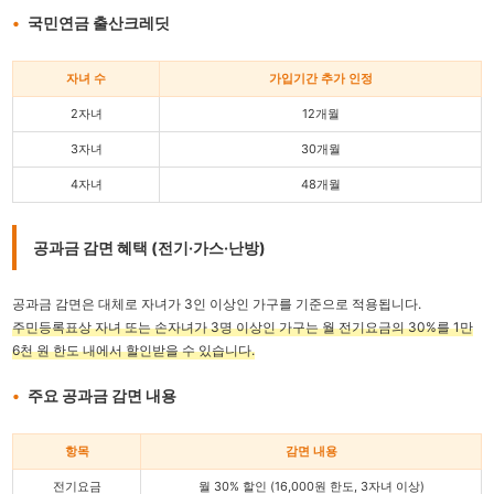
국민연금 출산크레딧
자녀 수
가입기간 추가 인정
2자녀
12개월
3자녀
30개월
4자녀
48개월
공과금 감면 혜택 (전기·가스·난방)
공과금 감면은 대체로 자녀가 3인 이상인 가구를 기준으로 적용됩니다.
주민등록표상 자녀 또는 손자녀가 3명 이상인 가구는 월 전기요금의 30%를 1만
6천 원 한도 내에서 할인받을 수 있습니다.
주요 공과금 감면 내용
항목
감면 내용
전기요금
월 30% 할인 (16,000원 한도, 3자녀 이상)