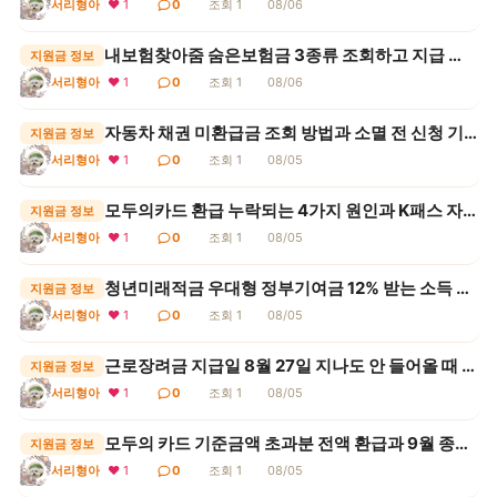
서리형아
❤ 1
0
조회 1
08/06
내보험찾아줌 숨은보험금 3종류 조회하고 지급 신청하는 방법
지원금 정보
서리형아
❤ 1
0
조회 1
08/06
자동차 채권 미환급금 조회 방법과 소멸 전 신청 기한
지원금 정보
서리형아
❤ 1
0
조회 1
08/05
모두의카드 환급 누락되는 4가지 원인과 K패스 자동 적용 기준
지원금 정보
서리형아
❤ 1
0
조회 1
08/05
청년미래적금 우대형 정부기여금 12% 받는 소득 요건
지원금 정보
서리형아
❤ 1
0
조회 1
08/05
근로장려금 지급일 8월 27일 지나도 안 들어올 때 확인 순서
지원금 정보
서리형아
❤ 1
0
조회 1
08/05
모두의 카드 기준금액 초과분 전액 환급과 9월 종료 혜택
지원금 정보
서리형아
❤ 1
0
조회 1
08/05