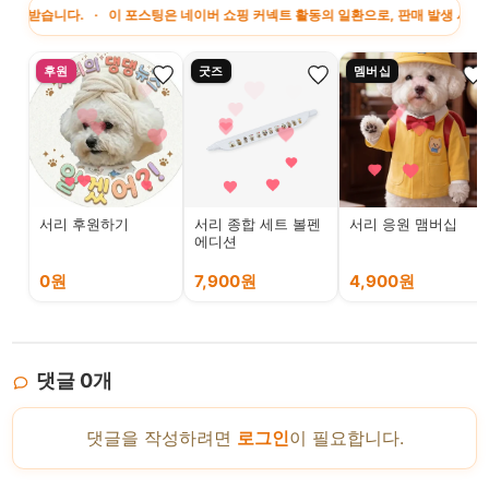
 · 이 포스팅은 네이버 쇼핑 커넥트 활동의 일환으로, 판매 발생 시 수수료를 제공
후원
굿즈
멤버십
서리 후원하기
서리 종합 세트 볼펜
서리 응원 맴버십
에디션
0원
7,900원
4,900원
댓글
0
개
댓글을 작성하려면
로그인
이 필요합니다.