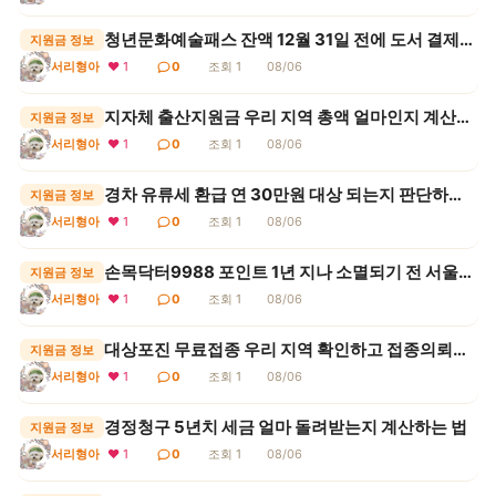
청년문화예술패스 잔액 12월 31일 전에 도서 결제하는 방법
지원금 정보
서리형아
❤ 1
0
조회 1
08/06
지자체 출산지원금 우리 지역 총액 얼마인지 계산하는 법
지원금 정보
서리형아
❤ 1
0
조회 1
08/06
경차 유류세 환급 연 30만원 대상 되는지 판단하는 기준
지원금 정보
서리형아
❤ 1
0
조회 1
08/06
손목닥터9988 포인트 1년 지나 소멸되기 전 서울페이 전환 시점
지원금 정보
서리형아
❤ 1
0
조회 1
08/06
대상포진 무료접종 우리 지역 확인하고 접종의뢰서 받는 법
지원금 정보
서리형아
❤ 1
0
조회 1
08/06
경정청구 5년치 세금 얼마 돌려받는지 계산하는 법
지원금 정보
서리형아
❤ 1
0
조회 1
08/06