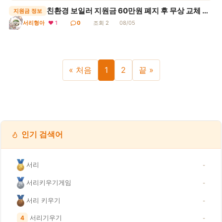
친환경 보일러 지원금 60만원 폐지 후 무상 교체 받는 방법
지원금 정보
❤ 1
0
조회 2
08/05
서리형아
« 처음
1
2
끝 »
인기 검색어
서리
-
서리키우기게임
-
서리 키우기
-
서리기우기
4
-