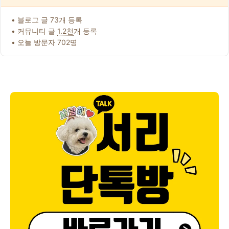
• 블로그 글 73개 등록
• 커뮤니티 글
1.2천
개 등록
• 오늘 방문자 702명