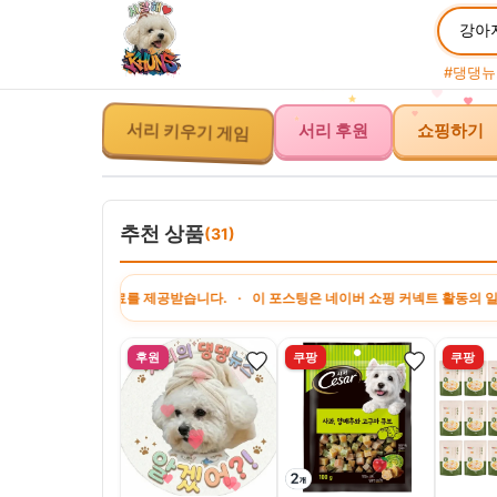
#댕댕뉴
서리 후원
쇼핑하기
서리 키우기 게임
추천 상품
(31)
일정액의 수수료를 제공받습니다. · 이 포스팅은 네이버 쇼핑 커넥트 활동의 일환으로
후원
쿠팡
쿠팡