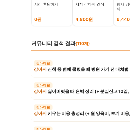
서리 후원하기
시저 강아지 간식
탐사 강
식
0원
4,800원
6,44
커뮤니티 검색 결과
(110개)
강아지 팁
강아지
산책 중 뱀에 물렸을 때 병원 가기 전 대처법 (독사 구분, 절대 금지 행동,
강아지 팁
강아지
잃어버렸을 때 완벽 정리 (+ 분실신고 10일, 보호소 공고, 인식표,
강아지 팁
강아지
키우는 비용 총정리 (+ 월 양육비, 초기 비용, 병원비, 1년
강아지 팁