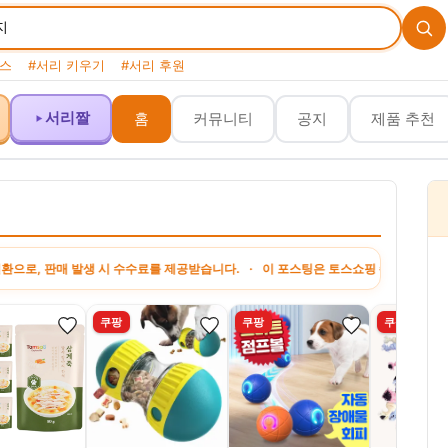
스
#서리 키우기
#서리 후원
서리짤
홈
커뮤니티
공지
제품 추천
, 판매 발생 시 수수료를 제공받습니다. · 이 포스팅은 토스쇼핑 쉐어링크 활동의 일
쿠팡
쿠팡
쿠팡