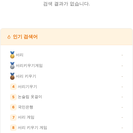
검색 결과가 없습니다.
인기 검색어
서리
-
서리키우기게임
-
서리 키우기
-
서리기우기
4
-
논슬립 옷걸이
5
-
국민은행
6
-
서리 게임
7
-
서리 키우기 게임
8
-