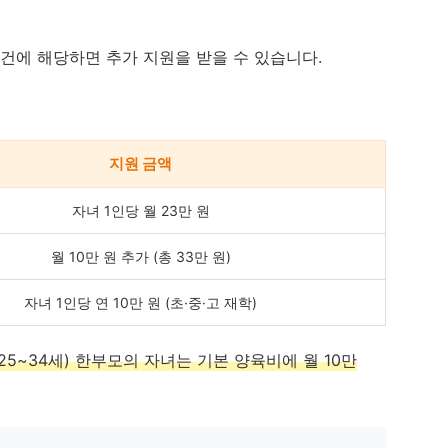
조건에 해당하면 추가 지원을 받을 수 있습니다.
지원 금액
자녀 1인당 월 23만 원
월 10만 원 추가 (총 33만 원)
자녀 1인당 연 10만 원 (초·중·고 재학)
25~34세) 한부모의 자녀는 기본 양육비에 월 10만