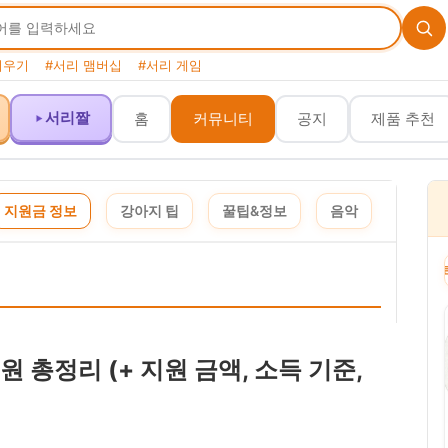
키우기
#서리 맴버십
#서리 게임
서리짤
홈
커뮤니티
공지
제품 추천
지원금 정보
강아지 팁
꿀팁&정보
음악
이 포스팅은 쿠팡 파트너스 활동의 일환으로, 이에 따른 일정액의 수수료를 제공받습니다
 총정리 (+ 지원 금액, 소득 기준,