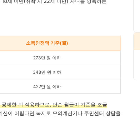
18세 미만(취학 시 22세 미만) 자녀를 양육하는
소득인정액 기준(월)
273만 원 이하
348만 원 이하
422만 원 이하
 공제한 뒤 적용하므로, 단순 월급이 기준을 조금
계산이 어렵다면 복지로 모의계산기나 주민센터 상담을