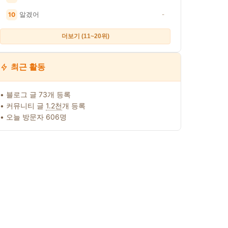
알겠어
10
-
더보기 (11~20위)
최근 활동
• 블로그 글 73개 등록
• 커뮤니티 글
1.2천
개 등록
• 오늘 방문자 606명