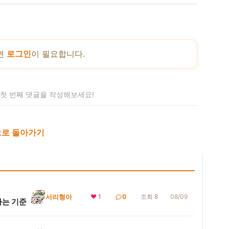
면
로그인
이 필요합니다.
 첫 번째 댓글을 작성해보세요!
로 돌아가기
서리형아
❤ 1
0
조회 8
08/09
하는 기준