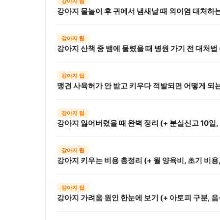
강아지 팁
강아지 물놀이 후 귀에서 냄새날 때 외이염 대처하
강아지 팁
강아지 팁
강아지 팁
강아지 팁
강아지 팁