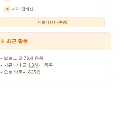
서리 맴버십
10
-
더보기 (11~20위)
최근 활동
• 블로그 글 73개 등록
• 커뮤니티 글
1.3천
개 등록
• 오늘 방문자 825명