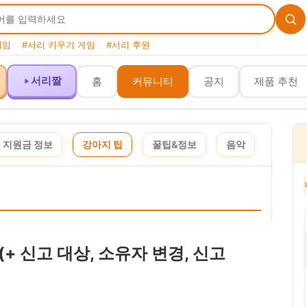
게임
#서리 키우기 게임
#서리 후원
서리짤
홈
커뮤니티
공지
제품 추천
지원금 정보
강아지 팁
꿀팁&정보
음악
이 포스팅은 쿠팡 파트너스 활동의 일환으로, 이에 따른 일정액의 수수료를 제공받습니다. 
+ 신고 대상, 소유자 변경, 신고