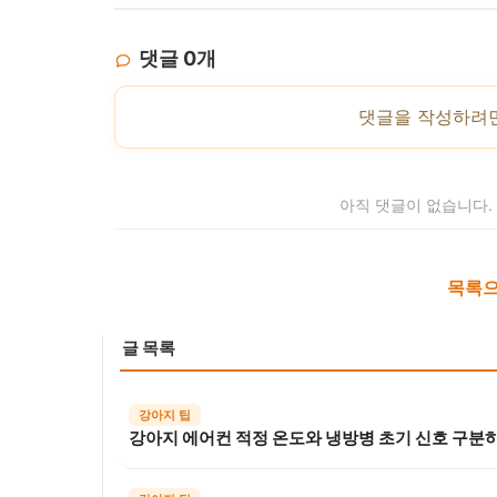
댓글
0
개
댓글을 작성하려
아직 댓글이 없습니다.
목록으
글 목록
강아지 팁
강아지 에어컨 적정 온도와 냉방병 초기 신호 구분