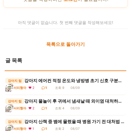
아직 댓글이 없습니다. 첫 번째 댓글을 작성해보세요!
목록으로 돌아가기
글 목록
강아지 에어컨 적정 온도와 냉방병 초기 신호 구분하는 기준
강아지 팁
서리형아
❤ 2
1
조회 9
08/09
강아지 물놀이 후 귀에서 냄새날 때 외이염 대처하는 요령
강아지 팁
서리형아
❤ 2
1
조회 4
08/09
강아지 산책 중 뱀에 물렸을 때 병원 가기 전 대처법 (독사 구분, 절대 금지 행동, 항독소)
강아지 팁
서리형아
❤ 1
1
조회 2
08/07