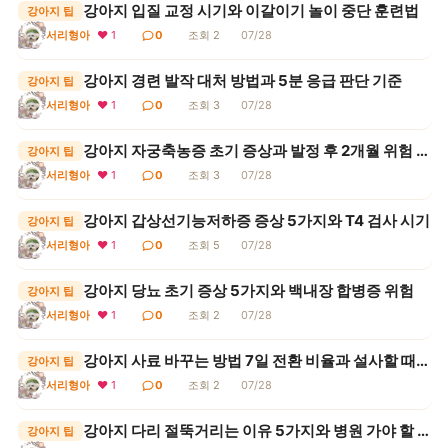
강아지 입질 교정 시기와 이갈이기 놀이 중단 훈련법
강아지 팁
서리형아
❤ 1
0
조회 2
07/28
강아지 경련 발작 대처 방법과 5분 응급 판단 기준
강아지 팁
서리형아
❤ 1
0
조회 3
07/28
강아지 자궁축농증 초기 증상과 발정 후 2개월 위험 구간
강아지 팁
서리형아
❤ 1
0
조회 3
07/28
강아지 갑상선기능저하증 증상 5가지와 T4 검사 시기
강아지 팁
서리형아
❤ 1
0
조회 5
07/28
강아지 당뇨 초기 증상 5가지와 백내장 합병증 위험
강아지 팁
서리형아
❤ 1
0
조회 2
07/28
강아지 사료 바꾸는 방법 7일 전환 비율과 설사할 때 대처
강아지 팁
서리형아
❤ 1
0
조회 2
07/28
강아지 다리 절뚝거리는 이유 5가지와 병원 가야 할 신호
강아지 팁