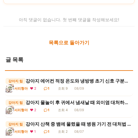
아직 댓글이 없습니다. 첫 번째 댓글을 작성해보세요!
목록으로 돌아가기
글 목록
강아지 에어컨 적정 온도와 냉방병 초기 신호 구분하는 기준
강아지 팁
서리형아
❤ 2
1
조회 9
08/09
강아지 물놀이 후 귀에서 냄새날 때 외이염 대처하는 요령
강아지 팁
서리형아
❤ 2
1
조회 4
08/09
강아지 산책 중 뱀에 물렸을 때 병원 가기 전 대처법 (독사 구분, 절대 금지 행동, 항독소)
강아지 팁
서리형아
❤ 1
1
조회 2
08/07