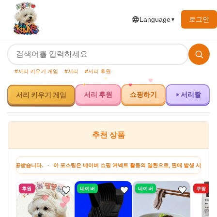
로그인
Language
▼
#서리 키우기 게임
#서리
#서리 후원
서리 후원
쇼핑하기
서리짤
서리 키우기 게임
추천 상품
습니다. · 이 포스팅은 네이버 쇼핑 커넥트 활동의 일환으로, 판매 발생 시 수수료를 제공받
후원
네이버
네이버
쿠팡