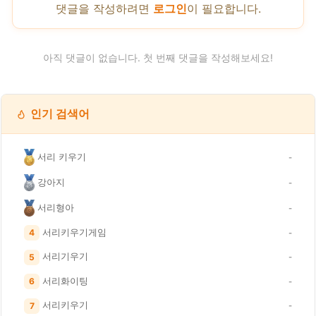
댓글을 작성하려면
로그인
이 필요합니다.
아직 댓글이 없습니다. 첫 번째 댓글을 작성해보세요!
인기 검색어
서리 키우기
-
강아지
-
서리형아
-
서리키우기게임
4
-
서리기우기
5
-
서리화이팅
6
-
서리키우기
7
-