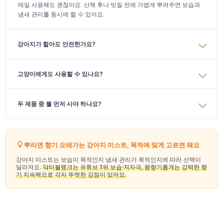
매일 사용해도 괜찮아요. 산책 후나 빗질 전에 가볍게 뿌려주면 보습과
냄새 관리를 동시에 할 수 있어요.
강아지가 핥아도 안전한가요?
고양이에게도 사용할 수 있나요?
두 제품 중 뭘 먼저 사야 하나요?
뿌리면 향기 오래가는 강아지 미스트, 목적에 맞게 고르면 돼요
강아지 미스트는 보습이 목적인지 냄새 관리가 목적인지에 따라 선택이
달라져요.
닥터블랭크는 유튜브 1위 보습·저자극, 왕향기롭개는 강력한 향
기 지속력으로 각자 뚜렷한 강점이 있어요.