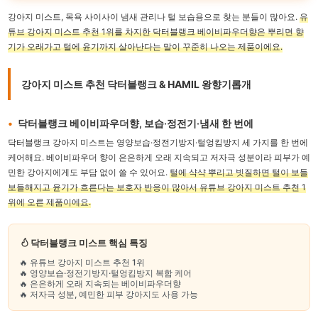
강아지 미스트, 목욕 사이사이 냄새 관리나 털 보습용으로 찾는 분들이 많아요.
유
튜브 강아지 미스트 추천 1위를 차지한 닥터블랭크 베이비파우더향은 뿌리면 향
기가 오래가고 털에 윤기까지 살아난다는 말이 꾸준히 나오는 제품이에요.
강아지 미스트 추천 닥터블랭크 & HAMIL 왕향기롭개
닥터블랭크 베이비파우더향, 보습·정전기·냄새 한 번에
닥터블랭크 강아지 미스트는 영양보습·정전기방지·털엉킴방지 세 가지를 한 번에
케어해요. 베이비파우더 향이 은은하게 오래 지속되고 저자극 성분이라 피부가 예
민한 강아지에게도 부담 없이 쓸 수 있어요.
털에 샥샥 뿌리고 빗질하면 털이 보들
보들해지고 윤기가 흐른다는 보호자 반응이 많아서 유튜브 강아지 미스트 추천 1
위에 오른 제품이에요.
닥터블랭크 미스트 핵심 특징
🔥 유튜브 강아지 미스트 추천 1위
🔥 영양보습·정전기방지·털엉킴방지 복합 케어
🔥 은은하게 오래 지속되는 베이비파우더향
🔥 저자극 성분, 예민한 피부 강아지도 사용 가능