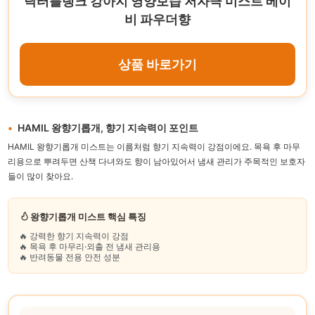
닥터블랭크 강아지 영양보습 저자극 미스트 베이
비 파우더향
상품 바로가기
HAMIL 왕향기롭개, 향기 지속력이 포인트
HAMIL 왕향기롭개 미스트는 이름처럼 향기 지속력이 강점이에요. 목욕 후 마무
리용으로 뿌려두면 산책 다녀와도 향이 남아있어서 냄새 관리가 주목적인 보호자
들이 많이 찾아요.
왕향기롭개 미스트 핵심 특징
🔥 강력한 향기 지속력이 강점
🔥 목욕 후 마무리·외출 전 냄새 관리용
🔥 반려동물 전용 안전 성분