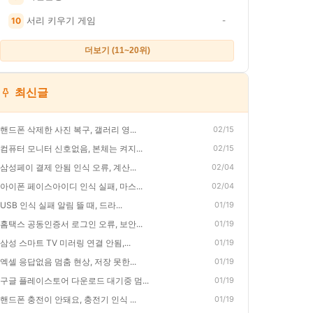
서리 키우기 게임
10
-
더보기 (11~20위)
최신글
핸드폰 삭제한 사진 복구, 갤러리 영...
02/15
컴퓨터 모니터 신호없음, 본체는 켜지...
02/15
삼성페이 결제 안됨 인식 오류, 계산...
02/04
아이폰 페이스아이디 인식 실패, 마스...
02/04
USB 인식 실패 알림 뜰 때, 드라...
01/19
홈택스 공동인증서 로그인 오류, 보안...
01/19
삼성 스마트 TV 미러링 연결 안됨,...
01/19
엑셀 응답없음 멈춤 현상, 저장 못한...
01/19
구글 플레이스토어 다운로드 대기중 멈...
01/19
핸드폰 충전이 안돼요, 충전기 인식 ...
01/19