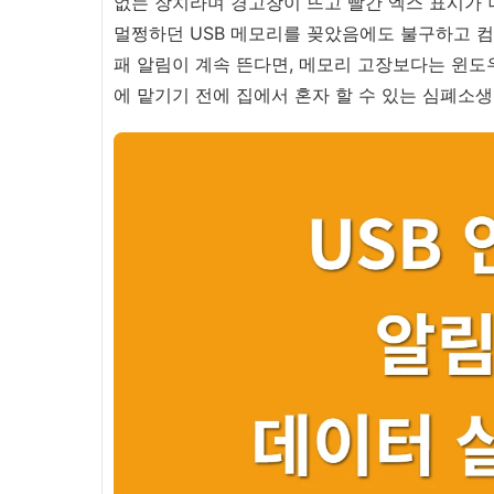
없는 장치라며 경고창이 뜨고 빨간 엑스 표시가 
멀쩡하던 USB 메모리를 꽂았음에도 불구하고 컴
패 알림이 계속 뜬다면, 메모리 고장보다는 윈도
에 맡기기 전에 집에서 혼자 할 수 있는 심폐소