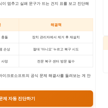
식이 멈추고 실패 문구가 뜨는 건지 표를 보고 진단해
인
해결책
 충돌
장치 관리자에서 제거 후 재설치
템 손상
절대 '아니요' 누르고 복구 시도
 사망
전문 복구 센터 방문 필수
 마이크로소프트의 공식 문제 해결사를 돌려보는 게 안
 문제 자동 진단하기