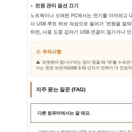
전원 관리 옵션 끄기
노트북이나 오래된 PC에서는 전기를 아끼려고 U
서 USB 루트 허브 속성으로 들어가 '전원을 절
하면, 사용 도중 갑자기 USB 연결이 끊기거나 
주의사항
⚠️ '포맷해야 합니다'라는 창이 떴을 때 '예'를 누르
다는 뒷면 파란색(USB 3.0) 단자가 전력이 더 안정
자주 묻는 질문 (FAQ)
다른 컴퓨터에서는 잘 돼요.
그렇다면 내 컴퓨터의 USB 포트 불량이거나 윈도우 