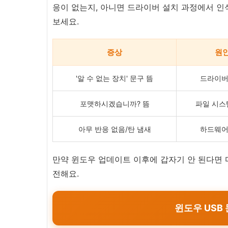
응이 없는지, 아니면 드라이버 설치 과정에서 인
보세요.
증상
원
'알 수 없는 장치' 문구 뜸
드라이버
포맷하시겠습니까? 뜸
파일 시스
아무 반응 없음/탄 냄새
하드웨어
만약 윈도우 업데이트 이후에 갑자기 안 된다면
전해요.
윈도우 USB