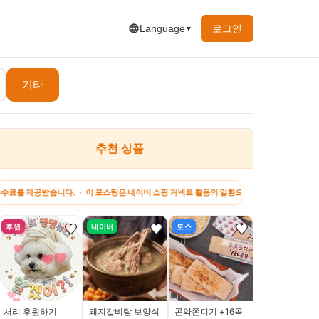
로그인
Language
▼
기타
추천 상품
습니다. · 이 포스팅은 네이버 쇼핑 커넥트 활동의 일환으로, 판매 발생 시 수수료를 제공받습
후원
네이버
토스
토스
서리 후원하기
돼지갈비탕 보양식
곤약쫀디기 +16곡
배터지는 소고기