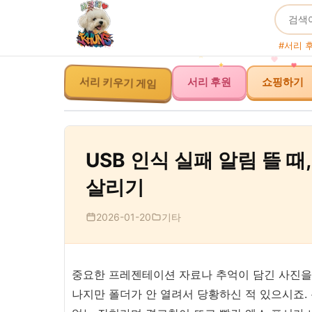
#서리 
서리 키우기 게임
서리 후원
쇼핑하기
USB 인식 실패 알림 뜰 
살리기
2026-01-20
기타
중요한 프레젠테이션 자료나 추억이 담긴 사진을
나지만 폴더가 안 열려서 당황하신 적 있으시죠.