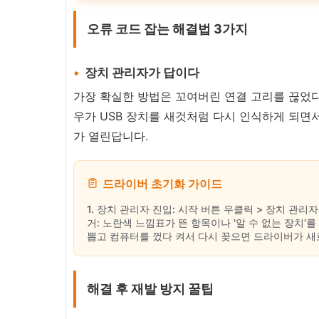
오류 코드 잡는 해결법 3가지
장치 관리자가 답이다
가장 확실한 방법은 꼬여버린 연결 고리를 끊었다
우가 USB 장치를 새것처럼 다시 인식하게 되면
가 열린답니다.
드라이버 초기화 가이드
1. 장치 관리자 진입: 시작 버튼 우클릭 > 장치 관리자
거: 노란색 느낌표가 뜬 항목이나 '알 수 없는 장치'를
뽑고 컴퓨터를 껐다 켜서 다시 꽂으면 드라이버가 새
해결 후 재발 방지 꿀팁