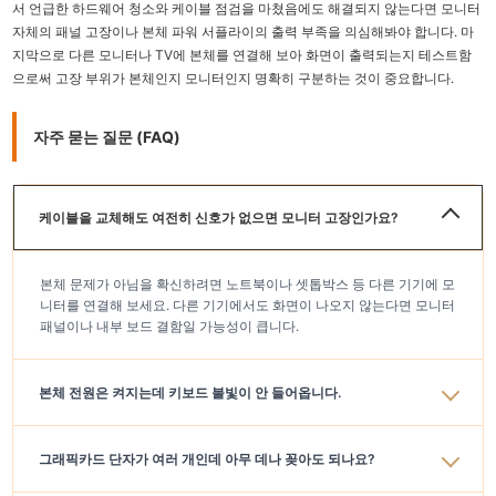
서 언급한 하드웨어 청소와 케이블 점검을 마쳤음에도 해결되지 않는다면 모니터
자체의 패널 고장이나 본체 파워 서플라이의 출력 부족을 의심해봐야 합니다. 마
지막으로 다른 모니터나 TV에 본체를 연결해 보아 화면이 출력되는지 테스트함
으로써 고장 부위가 본체인지 모니터인지 명확히 구분하는 것이 중요합니다.
자주 묻는 질문 (FAQ)
케이블을 교체해도 여전히 신호가 없으면 모니터 고장인가요?
본체 문제가 아님을 확신하려면 노트북이나 셋톱박스 등 다른 기기에 모
니터를 연결해 보세요. 다른 기기에서도 화면이 나오지 않는다면 모니터
패널이나 내부 보드 결함일 가능성이 큽니다.
본체 전원은 켜지는데 키보드 불빛이 안 들어옵니다.
그래픽카드 단자가 여러 개인데 아무 데나 꽂아도 되나요?