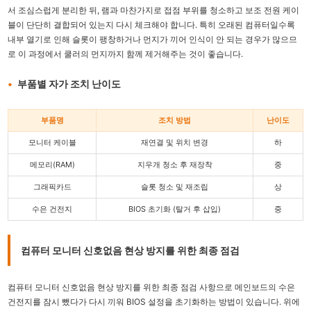
서 조심스럽게 분리한 뒤, 램과 마찬가지로 접점 부위를 청소하고 보조 전원 케이
블이 단단히 결합되어 있는지 다시 체크해야 합니다. 특히 오래된 컴퓨터일수록
내부 열기로 인해 슬롯이 팽창하거나 먼지가 끼어 인식이 안 되는 경우가 많으므
로 이 과정에서 쿨러의 먼지까지 함께 제거해주는 것이 좋습니다.
부품별 자가 조치 난이도
부품명
조치 방법
난이도
모니터 케이블
재연결 및 위치 변경
하
메모리(RAM)
지우개 청소 후 재장착
중
그래픽카드
슬롯 청소 및 재조립
상
수은 건전지
BIOS 초기화 (탈거 후 삽입)
중
컴퓨터 모니터 신호없음 현상 방지를 위한 최종 점검
컴퓨터 모니터 신호없음 현상 방지를 위한 최종 점검 사항으로 메인보드의 수은
건전지를 잠시 뺐다가 다시 끼워 BIOS 설정을 초기화하는 방법이 있습니다. 위에