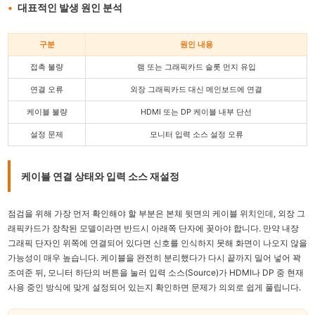
대표적인 발생 원인 분석
구분
원인 내용
접촉 불량
램 또는 그래픽카드 슬롯 먼지 유입
연결 오류
외장 그래픽카드 대신 메인보드에 연결
케이블 불량
HDMI 또는 DP 케이블 내부 단선
설정 문제
모니터 입력 소스 설정 오류
케이블 연결 상태와 입력 소스 재설정
점검을 위해 가장 먼저 확인해야 할 부분은 본체 뒷면의 케이블 위치인데, 외장 그
래픽카드가 장착된 모델이라면 반드시 아래쪽 단자에 꽂아야 합니다. 만약 내장
그래픽 단자인 위쪽에 연결되어 있다면 신호를 인식하지 못해 화면이 나오지 않을
가능성이 매우 높습니다. 케이블을 완전히 분리했다가 다시 끝까지 밀어 넣어 꽉
조여준 뒤, 모니터 하단의 버튼을 눌러 입력 소스(Source)가 HDMI나 DP 중 현재
사용 중인 방식에 맞게 설정되어 있는지 확인하면 문제가 의외로 쉽게 풀립니다.