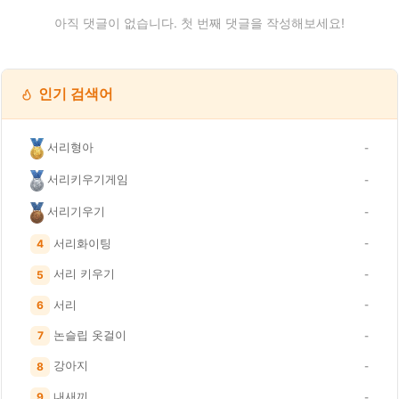
아직 댓글이 없습니다. 첫 번째 댓글을 작성해보세요!
인기 검색어
서리형아
-
서리키우기게임
-
서리기우기
-
서리화이팅
4
-
서리 키우기
5
-
서리
6
-
논슬립 옷걸이
7
-
강아지
8
-
내새끼
9
-