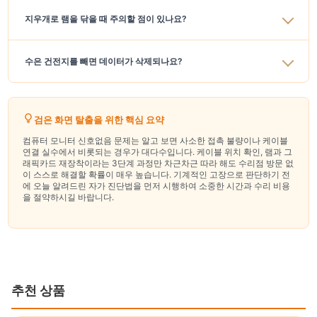
지우개로 램을 닦을 때 주의할 점이 있나요?
수은 건전지를 빼면 데이터가 삭제되나요?
검은 화면 탈출을 위한 핵심 요약
컴퓨터 모니터 신호없음 문제는 알고 보면 사소한 접촉 불량이나 케이블
연결 실수에서 비롯되는 경우가 대다수입니다. 케이블 위치 확인, 램과 그
래픽카드 재장착이라는 3단계 과정만 차근차근 따라 해도 수리점 방문 없
이 스스로 해결할 확률이 매우 높습니다. 기계적인 고장으로 판단하기 전
에 오늘 알려드린 자가 진단법을 먼저 시행하여 소중한 시간과 수리 비용
을 절약하시길 바랍니다.
추천 상품