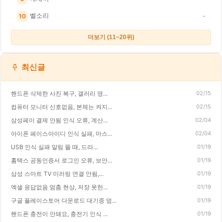
벨소리
10
-
더보기 (11~20위)
최신글
핸드폰 삭제한 사진 복구, 갤러리 영...
02/15
컴퓨터 모니터 신호없음, 본체는 켜지...
02/15
삼성페이 결제 안됨 인식 오류, 계산...
02/04
아이폰 페이스아이디 인식 실패, 마스...
02/04
USB 인식 실패 알림 뜰 때, 드라...
01/19
홈택스 공동인증서 로그인 오류, 보안...
01/19
삼성 스마트 TV 미러링 연결 안됨,...
01/19
엑셀 응답없음 멈춤 현상, 저장 못한...
01/19
구글 플레이스토어 다운로드 대기중 멈...
01/19
핸드폰 충전이 안돼요, 충전기 인식 ...
01/19