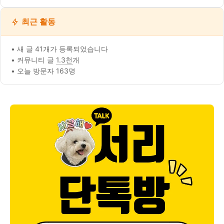
최근 활동
• 새 글 41개가 등록되었습니다
• 커뮤니티 글
1.3천
개
• 오늘 방문자 163명