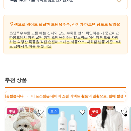
특품 14cm 기준이 어느 정도 크기인가요?
생으로 먹어도 달달한 초당옥수수, 산지가 다르면 당도도 달라요
초당옥수수를 고를 때는 산지와 당도 수치를 먼저 확인하는 게 중요해요.
따봉프레시 의령 꿀당 황제 초당옥수수는 17브릭스 이상의 당도를 자랑
하는 의령산 특품을 직접 손질해 보내는 제품으로, 백화점 납품 기준 그대
로 집에서 받아볼 수 있어요.
추천 상품
습니다. · 이 포스팅은 네이버 쇼핑 커넥트 활동의 일환으로, 판매 발생 시 수수료
후원
토스
쿠팡