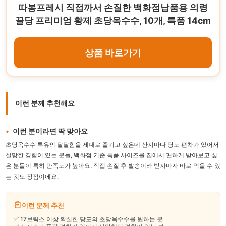
따봉프레시 직접까서 손질한 백화점납품용 의령
꿀당 프리미엄 황제 초당옥수수, 10개, 특품 14cm
상품 바로가기
이런 분께 추천해요
이런 분이라면 딱 맞아요
초당옥수수 특유의 달달함을 제대로 즐기고 싶은데 산지마다 당도 편차가 있어서
실망한 경험이 있는 분들, 백화점 기준 특품 사이즈를 집에서 편하게 받아보고 싶
은 분들이 특히 만족도가 높아요. 직접 손질 후 발송이라 받자마자 바로 먹을 수 있
는 것도 장점이에요.
이런 분께 추천
✅ 17브릭스 이상 확실한 당도의 초당옥수수를 원하는 분