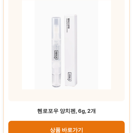
헨로포우 양치펜, 6g, 2개
상품 바로가기