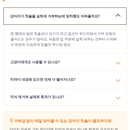
강아지가 칫솔을 심하게 거부하는데 양치펜도 어려울까요?
펜 형태라 일반 칫솔보다 크기가 작고 접근이 부드러워서 거부 반응이
줄어드는 경우가 많아요. 처음엔 입 주변에 살짝 대주는 것부터 시작해
서 천천히 익숙하게 만들어 주시면 돼요.
고양이에게도 사용할 수 있나요?
치약이 내장돼 있으면 언제 다 떨어지나요?
치석 제거에 실제로 효과가 있나요?
거부감 없이 매일 닦아줄 수 있는 강아지 칫솔이 필요하다면
강아지 칫솔로 고민 중이라면 치약과 칫솔이 하나로 합쳐진 구조인지 먼