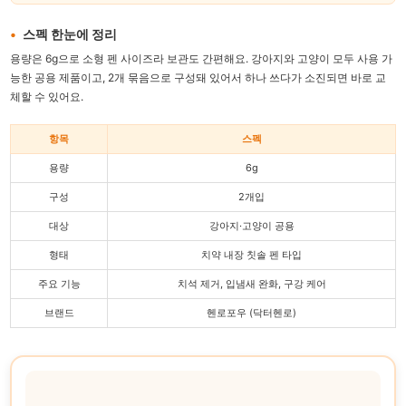
스펙 한눈에 정리
용량은 6g으로 소형 펜 사이즈라 보관도 간편해요. 강아지와 고양이 모두 사용 가
능한 공용 제품이고, 2개 묶음으로 구성돼 있어서 하나 쓰다가 소진되면 바로 교
체할 수 있어요.
항목
스펙
용량
6g
구성
2개입
대상
강아지·고양이 공용
형태
치약 내장 칫솔 펜 타입
주요 기능
치석 제거, 입냄새 완화, 구강 케어
브랜드
헨로포우 (닥터헨로)