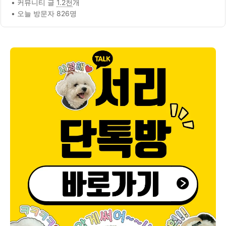
• 커뮤니티 글
1.2천
개
• 오늘 방문자 826명