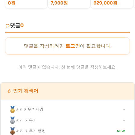
렛
안락 무중력 안마기
0원
7,900원
629,000원
댓글
0
댓글을 작성하려면
로그인
이 필요합니다.
아직 댓글이 없습니다. 첫 번째 댓글을 작성해보세요!
인기 검색어
서리키우기게임
-
서리 키우기
-
서리 키우기 랭킹
NEW