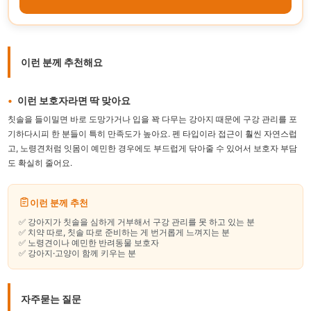
이런 분께 추천해요
이런 보호자라면 딱 맞아요
칫솔을 들이밀면 바로 도망가거나 입을 꽉 다무는 강아지 때문에 구강 관리를 포
기하다시피 한 분들이 특히 만족도가 높아요. 펜 타입이라 접근이 훨씬 자연스럽
고, 노령견처럼 잇몸이 예민한 경우에도 부드럽게 닦아줄 수 있어서 보호자 부담
도 확실히 줄어요.
이런 분께 추천
✅ 강아지가 칫솔을 심하게 거부해서 구강 관리를 못 하고 있는 분
✅ 치약 따로, 칫솔 따로 준비하는 게 번거롭게 느껴지는 분
✅ 노령견이나 예민한 반려동물 보호자
✅ 강아지·고양이 함께 키우는 분
자주묻는 질문