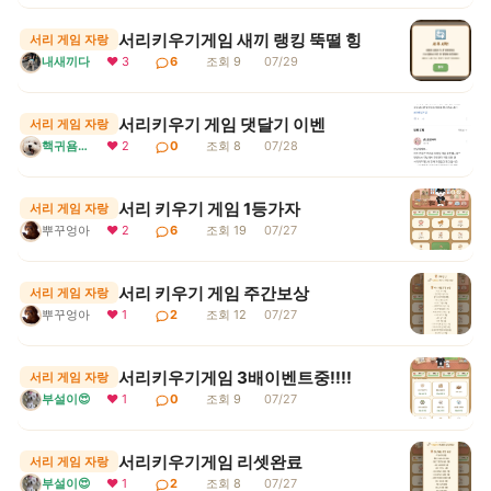
서리키우기게임 새끼 랭킹 뚝떨 힝
서리 게임 자랑
내새끼다
❤ 3
6
조회 9
07/29
서리키우기 게임 댓달기 이벤
서리 게임 자랑
핵귀욤서리
❤ 2
0
조회 8
07/28
서리 키우기 게임 1등가자
서리 게임 자랑
뿌꾸엉아
❤ 2
6
조회 19
07/27
서리 키우기 게임 주간보상
서리 게임 자랑
뿌꾸엉아
❤ 1
2
조회 12
07/27
서리키우기게임 3배이벤트중!!!!
서리 게임 자랑
부설이😍
❤ 1
0
조회 9
07/27
서리키우기게임 리셋완료
서리 게임 자랑
부설이😍
❤ 1
2
조회 8
07/27