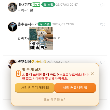
내새끼다
·
26/07/03 20:47
스탭
작성자
♡
0
파락팍..뿅
춤추는서리?!
·
26/07/03 21:39
스탭
♡
0
벌써자?
ㅋ ㅋ
뿌꾸엉아
·
26/07/03 23:02
서리가족
♡
0
앱 두 개 설치
✕
둘 다
쓰려면
둘 다 바로 연속
으로 누르세요! 하나
먹방 유튜버 쩔구
만 깔고 기다리면 두 번째가 막혀요.
서리 커뮤니티 앱
서리 키우기 게임 앱
↳ 답글 1개 보기 ▾
오늘 하루 안 보기