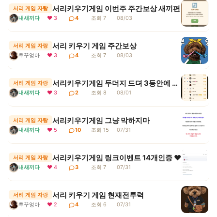
서리키우기게임 이번주 주간보상 새끼편
서리 게임 자랑
내새끼다
❤ 3
4
조회 7
08/03
서리 키우기 게임 주간보상
서리 게임 자랑
뿌꾸엉아
❤ 3
4
조회 7
08/03
서리키우기게임 두더지 드뎌 3등안에 들어땨
서리 게임 자랑
내새끼다
❤ 3
2
조회 8
08/01
서리키우기게임 그냥 막하지마
서리 게임 자랑
내새끼다
❤ 5
10
조회 15
07/31
서리키우기게임 링크이벤트 14개인증 ♥
서리 게임 자랑
내새끼다
❤ 4
3
조회 7
07/31
서리 키우기 게임 현재전투력
서리 게임 자랑
뿌꾸엉아
❤ 2
4
조회 6
07/31