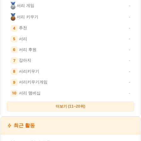
서리 게임
-
서리 키우기
-
추천
4
-
서리
5
-
서리 후원
6
-
강아지
7
-
서리키우기
8
-
서리키우기게임
9
-
서리 맴버십
10
-
더보기 (11~20위)
최근 활동