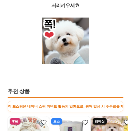
서리키우세효
추천 상품
이버 쇼핑 커넥트 활동의 일환으로, 판매 발생 시 수수료를 제공받습니다. · 이 포스
후원
토스
멤버십