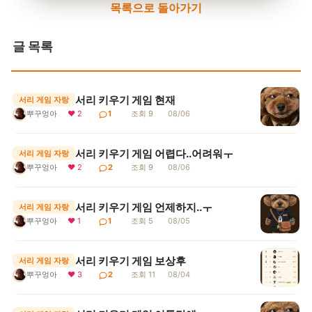
목록으로 돌아가기
글 목록
서리 키우기 게임 현재
서리 게임 자랑
뿌꾸엉아
❤ 2
1
조회 9
08/06
서리 키우기 게임 어렵다..어려워ㅜ
서리 게임 자랑
뿌꾸엉아
❤ 2
2
조회 9
08/06
서리 키우기 게임 언제하지..ㅜ
서리 게임 자랑
뿌꾸엉아
❤ 1
1
조회 5
08/05
서리 키우기 게임 보상후
서리 게임 자랑
뿌꾸엉아
❤ 3
2
조회 11
08/04