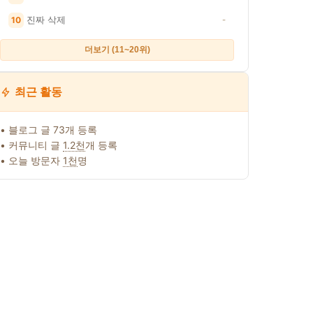
진짜 삭제
10
-
더보기 (11~20위)
최근 활동
• 블로그 글 73개 등록
• 커뮤니티 글
1.2천
개 등록
• 오늘 방문자
1천
명