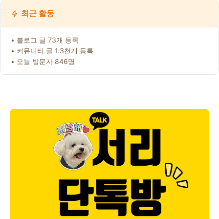
최근 활동
• 블로그 글 73개 등록
• 커뮤니티 글
1.3천
개 등록
• 오늘 방문자 846명