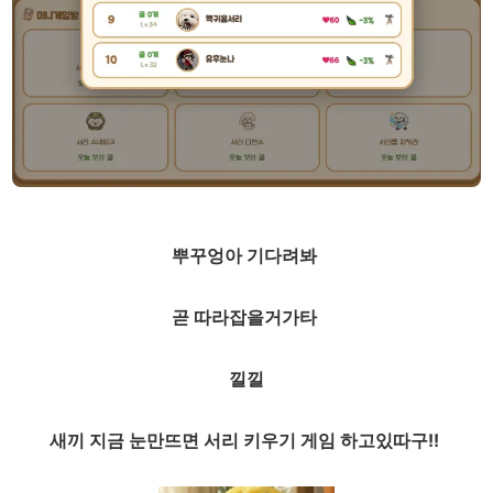
뿌꾸엉아 기다려봐
곧 따라잡을거가타
낄낄
새끼 지금 눈만뜨면 서리 키우기 게임 하고있따구!!