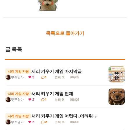
목록으로 돌아가기
글 목록
서리 키우기 게임 마지막글
서리 게임 자랑
뿌꾸엉아
❤ 2
1
조회 3
08/09
서리 키우기 게임 현재
서리 게임 자랑
뿌꾸엉아
❤ 2
1
조회 9
08/06
서리 키우기 게임 어렵다..어려워ㅜ
서리 게임 자랑
뿌꾸엉아
❤ 2
2
조회 10
08/06