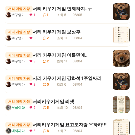
서리 키우기 게임 언제하지..ㅜ
서리 게임 자랑
뿌꾸엉아
❤ 1
1
조회 5
08/05
서리 키우기 게임 보상후
서리 게임 자랑
뿌꾸엉아
❤ 3
2
조회 11
08/04
서리 키우기 게임 이틀만에..
서리 게임 자랑
뿌꾸엉아
❤ 3
2
조회 11
08/04
서리 키우기 게임 강화석 1주일짜리
서리 게임 자랑
뿌꾸엉아
❤ 2
0
조회 6
08/04
서리키우기게임 리셋
서리 게임 자랑
부설이😍
❤ 2
5
조회 10
08/04
서리키우기게임 요고도자랑 우하하!!!
서리 게임 자랑
내새끼다
❤ 3
8
조회 7
08/04