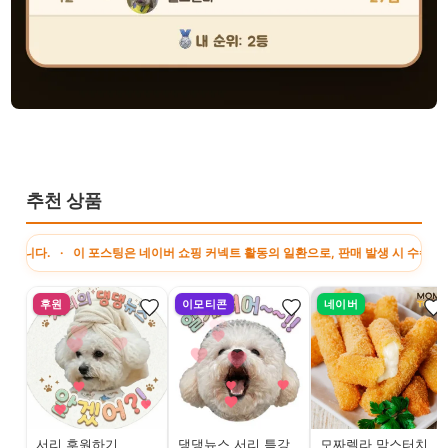
추천 상품
· 이 포스팅은 네이버 쇼핑 커넥트 활동의 일환으로, 판매 발생 시 수수료를 제공받습
후원
이모티콘
네이버
서리 후원하기
댕댕뉴스 서리 특강
모짜렐라 맘스터치