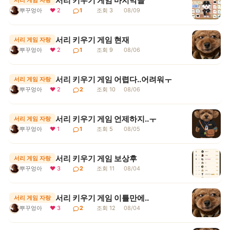
서리 키우기 게임 마지막글
서리 게임 자랑
뿌꾸엉아
❤ 2
1
조회 3
08/09
서리 키우기 게임 현재
서리 게임 자랑
뿌꾸엉아
❤ 2
1
조회 9
08/06
서리 키우기 게임 어렵다..어려워ㅜ
서리 게임 자랑
뿌꾸엉아
❤ 2
2
조회 10
08/06
서리 키우기 게임 언제하지..ㅜ
서리 게임 자랑
뿌꾸엉아
❤ 1
1
조회 5
08/05
서리 키우기 게임 보상후
서리 게임 자랑
뿌꾸엉아
❤ 3
2
조회 11
08/04
서리 키우기 게임 이틀만에..
서리 게임 자랑
뿌꾸엉아
❤ 3
2
조회 12
08/04