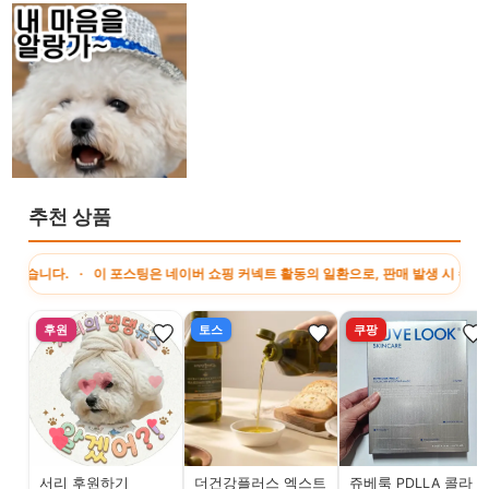
추천 상품
. · 이 포스팅은 네이버 쇼핑 커넥트 활동의 일환으로, 판매 발생 시 수수료를 제
후원
토스
쿠팡
서리 후원하기
더건강플러스 엑스트
쥬베룩 PDLLA 콜라