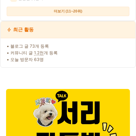
더보기 (11~20위)
최근 활동
• 블로그 글 73개 등록
• 커뮤니티 글
1.2천
개 등록
• 오늘 방문자 63명