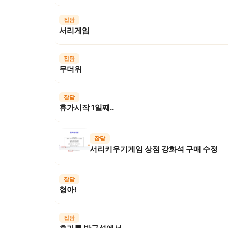
잡담
서리게임
잡담
무더위
잡담
휴가시작 1일째..
잡담
서리키우기게임 상점 강화석 구매 수정
잡담
형아!
잡담