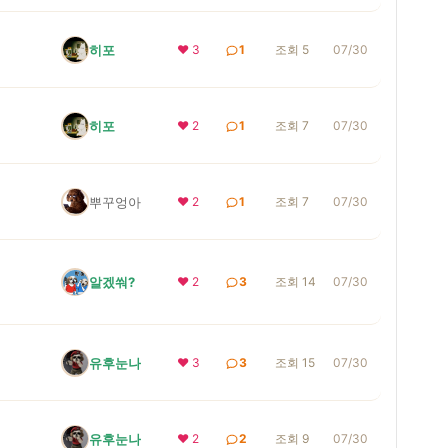
히포
❤ 3
1
조회 5
07/30
히포
❤ 2
1
조회 7
07/30
뿌꾸엉아
❤ 2
1
조회 7
07/30
알겠쒀?
❤ 2
3
조회 14
07/30
유후눈나
❤ 3
3
조회 15
07/30
유후눈나
❤ 2
2
조회 9
07/30