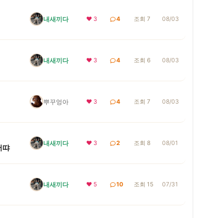
내새끼다
❤ 3
4
조회 7
08/03
내새끼다
❤ 3
4
조회 6
08/03
뿌꾸엉아
❤ 3
4
조회 7
08/03
내새끼다
❤ 3
2
조회 8
08/01
어땨
내새끼다
❤ 5
10
조회 15
07/31