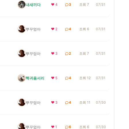
내새끼다
❤ 4
3
조회 7
07/31
뿌꾸엉아
❤ 2
4
조회 6
07/31
뿌꾸엉아
❤ 3
2
조회 7
07/31
핵귀욤서리
❤ 5
4
조회 12
07/31
뿌꾸엉아
❤ 3
4
조회 11
07/30
뿌꾸엉아
❤ 1
6
조회 6
07/30