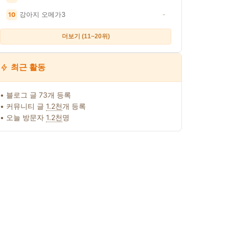
강아지 오메가3
10
-
더보기 (11~20위)
최근 활동
• 블로그 글 73개 등록
• 커뮤니티 글
1.2천
개 등록
• 오늘 방문자
1.2천
명