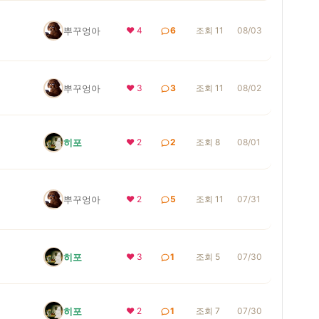
뿌꾸엉아
❤ 4
6
조회 11
08/03
뿌꾸엉아
❤ 3
3
조회 11
08/02
히포
❤ 2
2
조회 8
08/01
뿌꾸엉아
❤ 2
5
조회 11
07/31
히포
❤ 3
1
조회 5
07/30
히포
❤ 2
1
조회 7
07/30