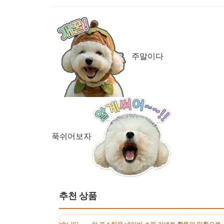
주말이다
푹쉬어보자
추천 상품