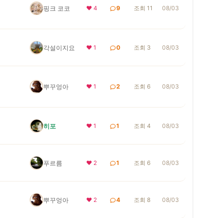
핑크 코코
❤ 4
9
조회 11
08/03
각설이지요
❤ 1
0
조회 3
08/03
뿌꾸엉아
❤ 1
2
조회 6
08/03
히포
❤ 1
1
조회 4
08/03
푸르름
❤ 2
1
조회 6
08/03
뿌꾸엉아
❤ 2
4
조회 8
08/03