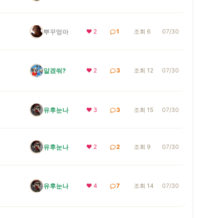
뿌꾸엉아
❤ 2
1
조회 6
07/30
알겠쒀?
❤ 2
3
조회 12
07/30
유후눈나
❤ 3
3
조회 15
07/30
유후눈나
❤ 2
2
조회 9
07/30
유후눈나
❤ 4
7
조회 14
07/30