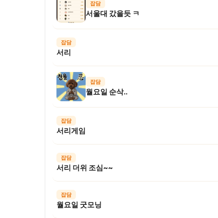
잡담
서울대 갔을듯 ㅋ
잡담
서리
잡담
월요일 순삭..
잡담
서리게임
잡담
서리 더위 조심~~
잡담
월요일 굿모닝