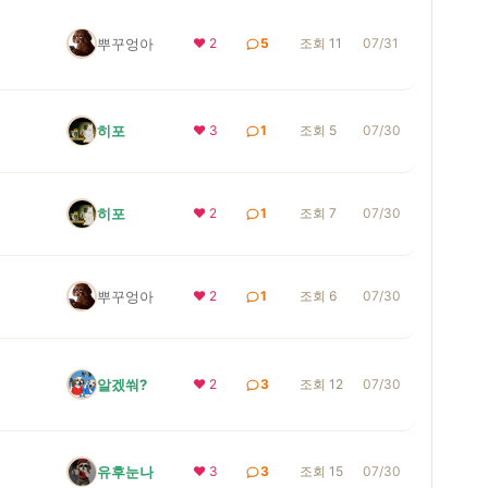
뿌꾸엉아
❤ 2
5
조회 11
07/31
히포
❤ 3
1
조회 5
07/30
히포
❤ 2
1
조회 7
07/30
뿌꾸엉아
❤ 2
1
조회 6
07/30
알겠쒀?
❤ 2
3
조회 12
07/30
유후눈나
❤ 3
3
조회 15
07/30