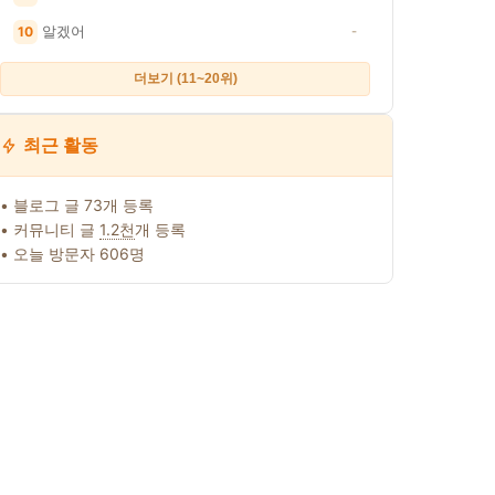
알겠어
10
-
더보기 (11~20위)
최근 활동
• 블로그 글 73개 등록
• 커뮤니티 글
1.2천
개 등록
• 오늘 방문자 606명