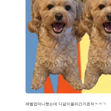
레벨업마니했는데 다같이올라간거겠져ㅋㅋㄱ