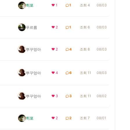
히포
❤ 1
1
조회 4
08/03
푸르름
❤ 2
1
조회 6
08/03
뿌꾸엉아
❤ 2
4
조회 8
08/03
뿌꾸엉아
❤ 4
6
조회 11
08/03
뿌꾸엉아
❤ 3
3
조회 11
08/02
히포
❤ 2
2
조회 7
08/01