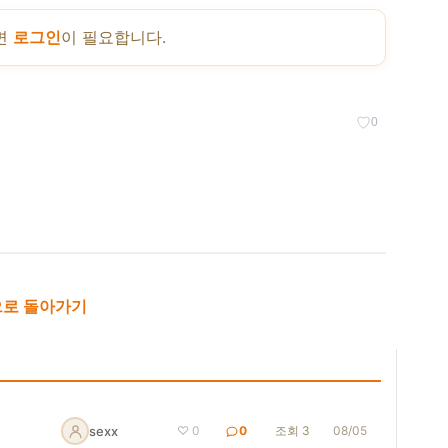
면
로그인
이 필요합니다.
♡
0
로 돌아가기
sexx
♡ 0
0
조회 3
08/05