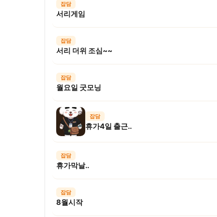
잡담
서리게임
잡담
서리 더위 조심~~
잡담
월요일 굿모닝
잡담
휴가4일 출근..
잡담
휴가막날..
잡담
8월시작