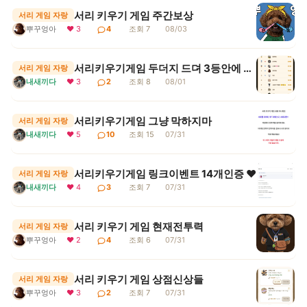
서리 키우기 게임 주간보상
서리 게임 자랑
뿌꾸엉아
❤ 3
4
조회 7
08/03
서리키우기게임 두더지 드뎌 3등안에 들어땨
서리 게임 자랑
내새끼다
❤ 3
2
조회 8
08/01
서리키우기게임 그냥 막하지마
서리 게임 자랑
내새끼다
❤ 5
10
조회 15
07/31
서리키우기게임 링크이벤트 14개인증 ♥
서리 게임 자랑
내새끼다
❤ 4
3
조회 7
07/31
서리 키우기 게임 현재전투력
서리 게임 자랑
뿌꾸엉아
❤ 2
4
조회 6
07/31
서리 키우기 게임 상점신상들
서리 게임 자랑
뿌꾸엉아
❤ 3
2
조회 7
07/31