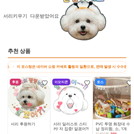
서리키우기 다운받았어요
추천 상품
 이 포스팅은 네이버 쇼핑 커넥트 활동의 일환으로, 판매 발생 시 수수료를 제공받습
후원
이모티콘
토스
서리 후원하기
서리 일러스트 스티
PVC 투명 화장대 수
커! 자 집중! 알겠어?!
납 정리함, 소, 1개
11,500원
20%