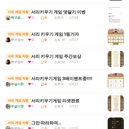
서리키우기 게임 댓달기 이벤
서리 게임 자랑
핵귀욤서리
❤ 2
0
조회 8
07/28
서리 키우기 게임 1등가자
서리 게임 자랑
뿌꾸엉아
❤ 2
6
조회 19
07/27
서리 키우기 게임 주간보상
서리 게임 자랑
뿌꾸엉아
❤ 1
2
조회 12
07/27
서리키우기게임 3배이벤트중!!!!
서리 게임 자랑
부설이😍
❤ 1
0
조회 9
07/27
서리키우기게임 리셋완료
서리 게임 자랑
부설이😍
❤ 1
2
조회 8
07/27
그만 따라와여...
서리 게임 자랑
릴로언니
❤ 2
3
조회 20
07/25