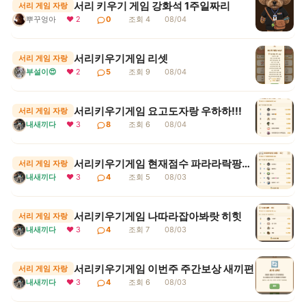
서리 키우기 게임 강화석 1주일짜리
서리 게임 자랑
뿌꾸엉아
❤ 2
0
조회 4
08/04
서리키우기게임 리셋
서리 게임 자랑
부설이😍
❤ 2
5
조회 9
08/04
서리키우기게임 요고도자랑 우하하!!!
서리 게임 자랑
내새끼다
❤ 3
8
조회 6
08/04
서리키우기게임 현재점수 파라라락팡팡 보통 1등
서리 게임 자랑
내새끼다
❤ 3
4
조회 5
08/03
서리키우기게임 나따라잡아봐랏 히힛
서리 게임 자랑
내새끼다
❤ 3
4
조회 7
08/03
서리키우기게임 이번주 주간보상 새끼편
서리 게임 자랑
내새끼다
❤ 3
4
조회 6
08/03