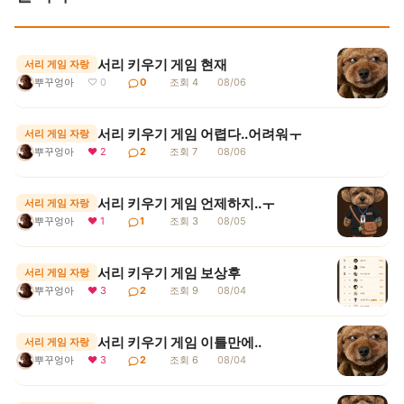
서리 키우기 게임 현재
서리 게임 자랑
뿌꾸엉아
♡ 0
0
조회 4
08/06
서리 키우기 게임 어렵다..어려워ㅜ
서리 게임 자랑
뿌꾸엉아
❤ 2
2
조회 7
08/06
서리 키우기 게임 언제하지..ㅜ
서리 게임 자랑
뿌꾸엉아
❤ 1
1
조회 3
08/05
서리 키우기 게임 보상후
서리 게임 자랑
뿌꾸엉아
❤ 3
2
조회 9
08/04
서리 키우기 게임 이틀만에..
서리 게임 자랑
뿌꾸엉아
❤ 3
2
조회 6
08/04