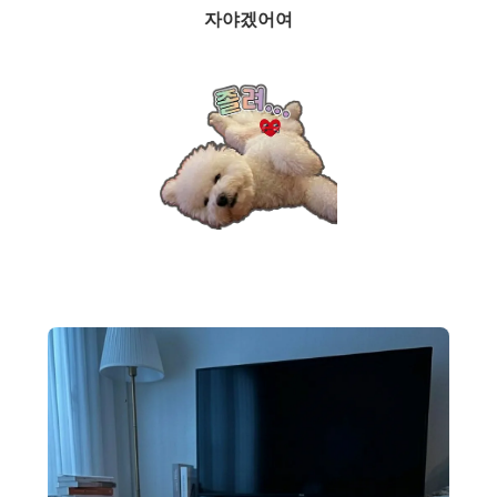
자야겠어여