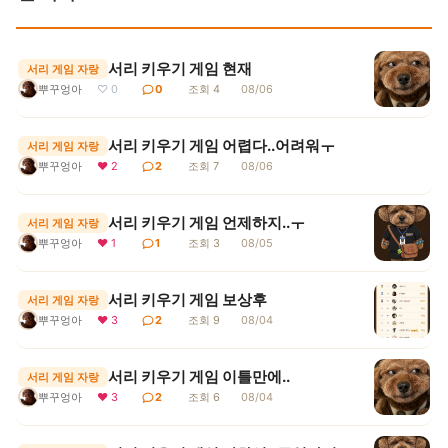
서리 키우기 게임 현재
서리 게임 자랑
뿌꾸엉아
♡ 0
0
조회 4
08/06
서리 키우기 게임 어렵다..어려워ㅜ
서리 게임 자랑
뿌꾸엉아
❤ 2
2
조회 7
08/06
서리 키우기 게임 언제하지..ㅜ
서리 게임 자랑
뿌꾸엉아
❤ 1
1
조회 3
08/05
서리 키우기 게임 보상후
서리 게임 자랑
뿌꾸엉아
❤ 3
2
조회 9
08/04
서리 키우기 게임 이틀만에..
서리 게임 자랑
뿌꾸엉아
❤ 3
2
조회 6
08/04