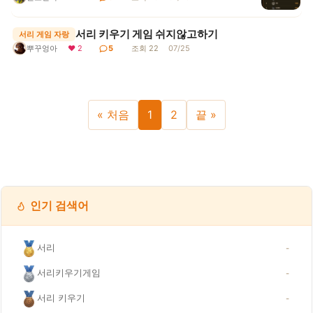
서리 키우기 게임 쉬지않고하기
서리 게임 자랑
❤ 2
5
조회 22
07/25
뿌꾸엉아
« 처음
1
2
끝 »
인기 검색어
서리
-
서리키우기게임
-
서리 키우기
-