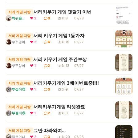
서리키우기 게임 댓달기 이벤
서리 게임 자랑
핵귀욤서리
❤ 2
0
조회 8
07/28
서리 키우기 게임 1등가자
서리 게임 자랑
뿌꾸엉아
❤ 2
6
조회 19
07/27
서리 키우기 게임 주간보상
서리 게임 자랑
뿌꾸엉아
❤ 1
2
조회 12
07/27
서리키우기게임 3배이벤트중!!!!
서리 게임 자랑
부설이😍
❤ 1
0
조회 9
07/27
서리키우기게임 리셋완료
서리 게임 자랑
부설이😍
❤ 1
2
조회 8
07/27
그만 따라와여...
서리 게임 자랑
릴로언니
❤ 2
3
조회 20
07/25