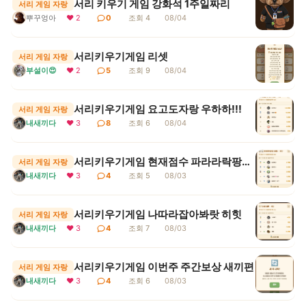
서리 키우기 게임 강화석 1주일짜리
서리 게임 자랑
뿌꾸엉아
❤ 2
0
조회 4
08/04
서리키우기게임 리셋
서리 게임 자랑
부설이😍
❤ 2
5
조회 9
08/04
서리키우기게임 요고도자랑 우하하!!!
서리 게임 자랑
내새끼다
❤ 3
8
조회 6
08/04
서리키우기게임 현재점수 파라라락팡팡 보통 1등
서리 게임 자랑
내새끼다
❤ 3
4
조회 5
08/03
서리키우기게임 나따라잡아봐랏 히힛
서리 게임 자랑
내새끼다
❤ 3
4
조회 7
08/03
서리키우기게임 이번주 주간보상 새끼편
서리 게임 자랑
내새끼다
❤ 3
4
조회 6
08/03