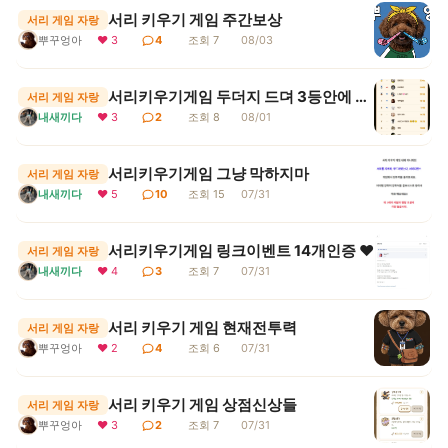
서리 키우기 게임 주간보상
서리 게임 자랑
뿌꾸엉아
❤ 3
4
조회 7
08/03
서리키우기게임 두더지 드뎌 3등안에 들어땨
서리 게임 자랑
내새끼다
❤ 3
2
조회 8
08/01
서리키우기게임 그냥 막하지마
서리 게임 자랑
내새끼다
❤ 5
10
조회 15
07/31
서리키우기게임 링크이벤트 14개인증 ♥
서리 게임 자랑
내새끼다
❤ 4
3
조회 7
07/31
서리 키우기 게임 현재전투력
서리 게임 자랑
뿌꾸엉아
❤ 2
4
조회 6
07/31
서리 키우기 게임 상점신상들
서리 게임 자랑
뿌꾸엉아
❤ 3
2
조회 7
07/31