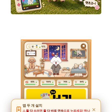
앱 두 개 설치
✕
둘 다
쓰려면
둘 다 바로 연속
으로 누르세요! 하나