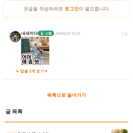
댓글을 작성하려면
로그인
이 필요합니다.
내새끼다
·
26/06/22 15:23
스탭
♡
0
↳ 답글 1개 보기 ▾
목록으로 돌아가기
글 목록