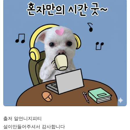
출저 알언니지피티
설이만들어주셔서 감사합니다