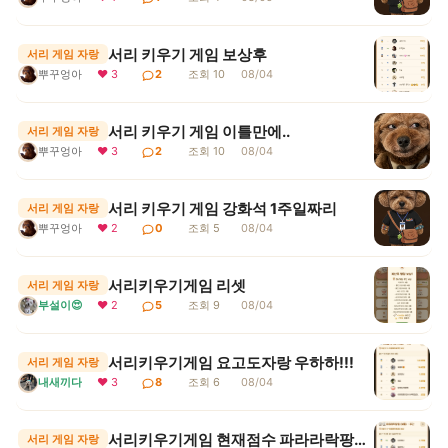
서리 키우기 게임 보상후
서리 게임 자랑
뿌꾸엉아
❤ 3
2
조회 10
08/04
서리 키우기 게임 이틀만에..
서리 게임 자랑
뿌꾸엉아
❤ 3
2
조회 10
08/04
서리 키우기 게임 강화석 1주일짜리
서리 게임 자랑
뿌꾸엉아
❤ 2
0
조회 5
08/04
서리키우기게임 리셋
서리 게임 자랑
부설이😍
❤ 2
5
조회 9
08/04
서리키우기게임 요고도자랑 우하하!!!
서리 게임 자랑
내새끼다
❤ 3
8
조회 6
08/04
서리키우기게임 현재점수 파라라락팡팡 보통 1등
서리 게임 자랑