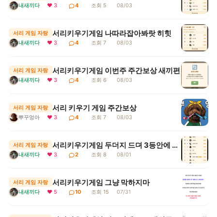
내새끼다
❤ 3
4
조회 5
08/03
서리키우기게임 나따라잡아봐랏 히힛
서리 게임 자랑
내새끼다
❤ 3
4
조회 7
08/03
서리키우기게임 이번주 주간보상 새끼편
서리 게임 자랑
내새끼다
❤ 3
4
조회 6
08/03
서리 키우기 게임 주간보상
서리 게임 자랑
뿌꾸엉아
❤ 3
4
조회 7
08/03
서리키우기게임 두더지 드뎌 3등안에 들어땨
서리 게임 자랑
내새끼다
❤ 3
2
조회 8
08/01
서리키우기게임 그냥 막하지마
서리 게임 자랑
내새끼다
❤ 5
10
조회 15
07/31