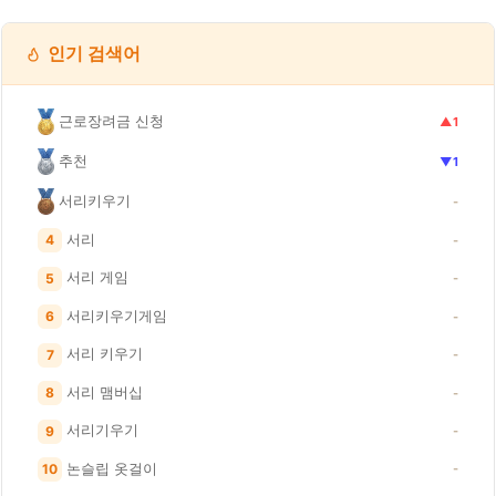
인기 검색어
근로장려금 신청
▲1
추천
▼1
서리키우기
-
서리
4
-
서리 게임
5
-
서리키우기게임
6
-
서리 키우기
7
-
서리 맴버십
8
-
서리기우기
9
-
논슬립 옷걸이
10
-