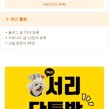
더보기 (11~20위)
최근 활동
• 블로그 글 73개 등록
• 커뮤니티 글
1.2천
개 등록
• 오늘 방문자 89명