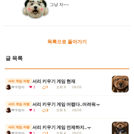
그냥 자~~
목록으로 돌아가기
글 목록
서리 키우기 게임 현재
서리 게임 자랑
뿌꾸엉아
❤ 2
1
조회 9
08/06
서리 키우기 게임 어렵다..어려워ㅜ
서리 게임 자랑
뿌꾸엉아
❤ 2
2
조회 8
08/06
서리 키우기 게임 언제하지..ㅜ
서리 게임 자랑
뿌꾸엉아
❤ 1
1
조회 4
08/05