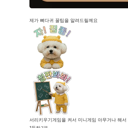
제가 뼈다귀 꿀팁을 알려드릴께요
서리키우기게임을 켜서 미니게임 아무거나 해서
1등하기!!