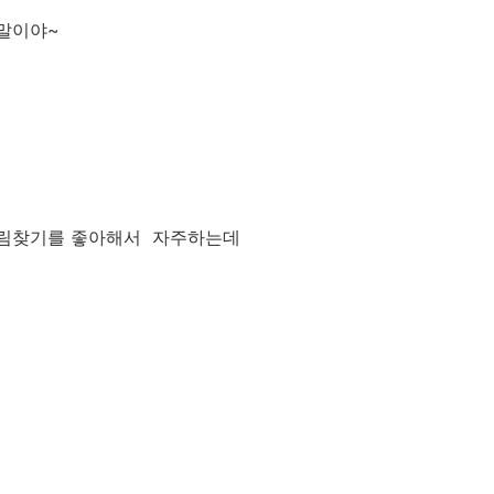
말이야~
그림찾기를 좋아해서 자주하는데