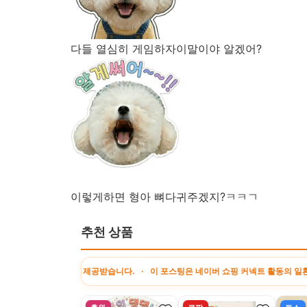
다들 열심히 게임하자이말이야 알겠어?
이렇게하면 형아 뼈다귀주겠지?ㅋㅋㄱ
추천 상품
수료를 제공받습니다. · 이 포스팅은 네이버 쇼핑 커넥트 활동의 일환으로, 판매 발