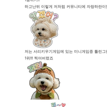
하고난뒤 이렇게 저처럼 커뮤니티에 자랑하란이
저는 서리키우기게임에 있는 미니게임중 틀린
1위!!! 찍어버렸죠