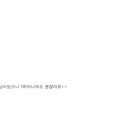
보상이있으니 1위아니여도 괜찮아유~~