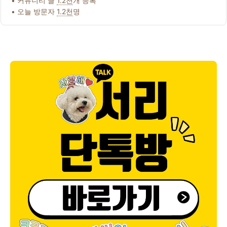
• 커뮤니티 글
1.2천
개 등록
• 오늘 방문자
1.2천
명