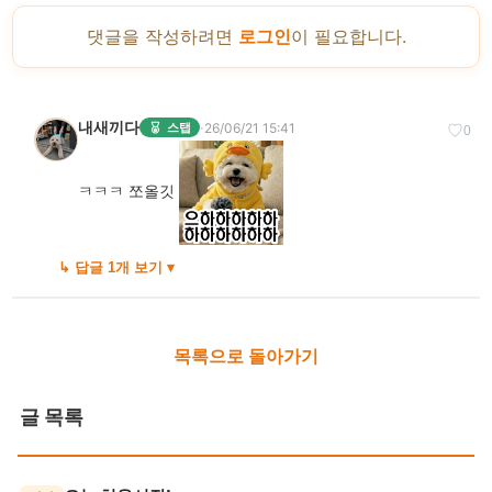
댓글을 작성하려면
로그인
이 필요합니다.
내새끼다
·
26/06/21 15:41
스탭
♡
0
ㅋㅋㅋ 쪼올깃
↳ 답글 1개 보기 ▾
목록으로 돌아가기
글 목록