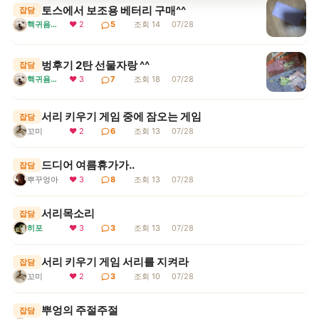
토스에서 보조용 베터리 구매^^
잡담
핵귀욤서리
❤ 2
5
조회 14
07/28
벙후기 2탄 선물자랑 ^^
잡담
핵귀욤서리
❤ 3
7
조회 18
07/28
서리 키우기 게임 중에 잠오는 게임
잡담
꼬미
❤ 2
6
조회 13
07/28
드디어 여름휴가가..
잡담
뿌꾸엉아
❤ 3
8
조회 13
07/28
서리목소리
잡담
히포
❤ 3
3
조회 13
07/28
서리 키우기 게임 서리를 지켜라
잡담
꼬미
❤ 2
3
조회 10
07/28
뿌엉의 주절주절
잡담