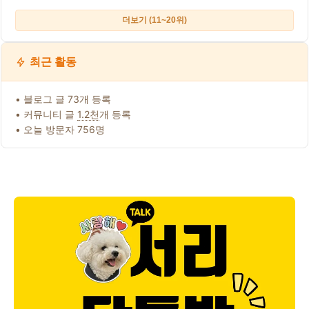
더보기 (11~20위)
최근 활동
• 블로그 글 73개 등록
• 커뮤니티 글
1.2천
개 등록
• 오늘 방문자 756명