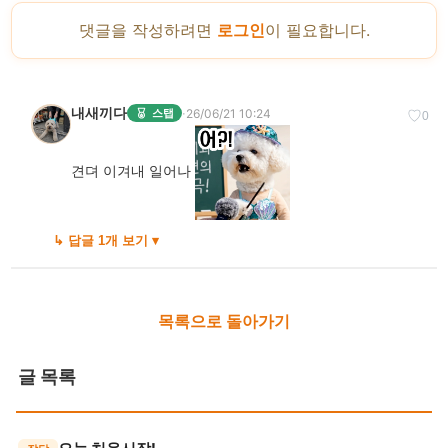
댓글을 작성하려면
로그인
이 필요합니다.
내새끼다
·
26/06/21 10:24
스탭
♡
0
견뎌 이겨내 일어나
↳ 답글 1개 보기 ▾
목록으로 돌아가기
글 목록