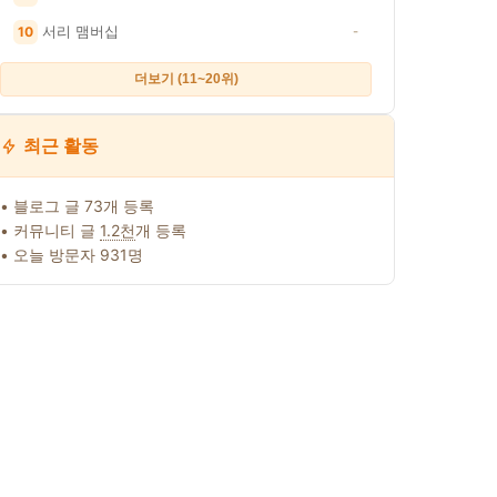
서리 맴버십
10
-
더보기 (11~20위)
최근 활동
• 블로그 글 73개 등록
• 커뮤니티 글
1.2천
개 등록
• 오늘 방문자 931명