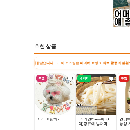
추천 상품
제공받습니다. · 이 포스팅은 네이버 쇼핑 커넥트 활동의 일환으로, 판매 발생 시 
후원
네이버
쿠팡
서리 후원하기
[추가인하+무배10
건강백
팩]탕류에 넣어먹는
능성 
쫄깃한 면발 사누끼