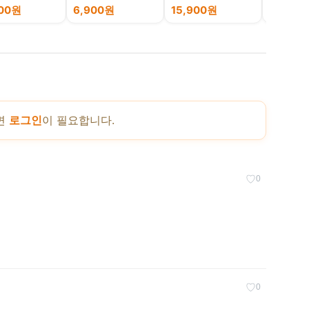
000원
6,900원
15,900원
50,00
면
로그인
이 필요합니다.
♡
0
♡
0