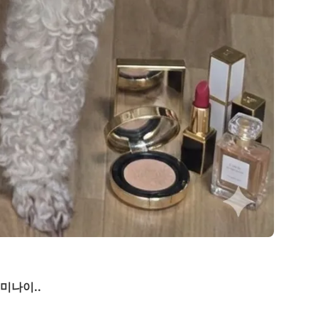
미나이..