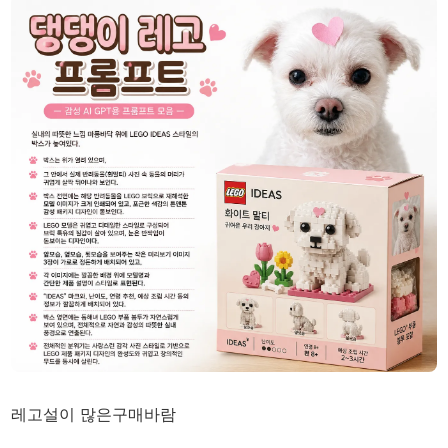
레고설이 많은구매바람