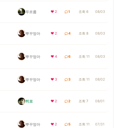
푸르름
❤ 2
1
조회 6
08/03
뿌꾸엉아
❤ 2
4
조회 8
08/03
뿌꾸엉아
❤ 4
6
조회 11
08/03
뿌꾸엉아
❤ 3
3
조회 11
08/02
히포
❤ 2
2
조회 7
08/01
뿌꾸엉아
❤ 2
5
조회 11
07/31