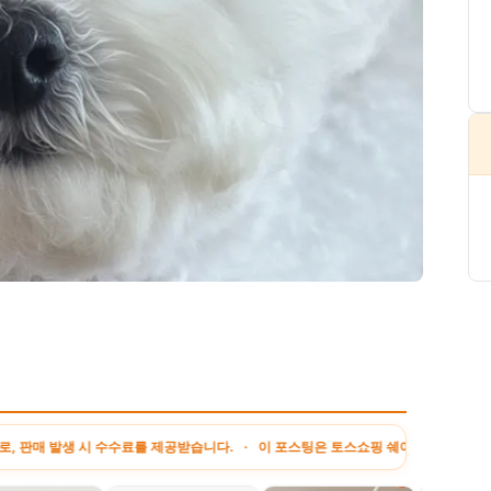
 수수료를 제공받습니다. · 이 포스팅은 토스쇼핑 쉐어링크 활동의 일환으로, 이에 따