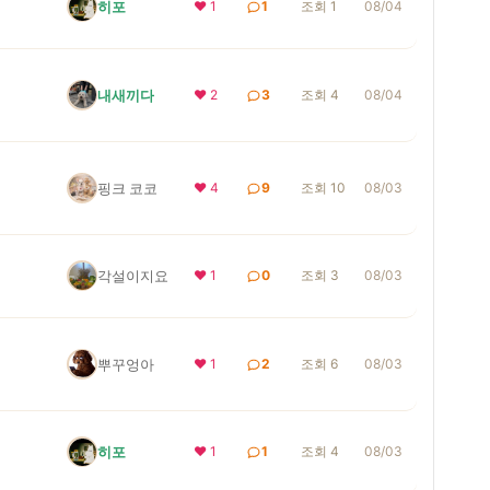
히포
❤ 1
1
조회 1
08/04
내새끼다
❤ 2
3
조회 4
08/04
핑크 코코
❤ 4
9
조회 10
08/03
각설이지요
❤ 1
0
조회 3
08/03
뿌꾸엉아
❤ 1
2
조회 6
08/03
히포
❤ 1
1
조회 4
08/03