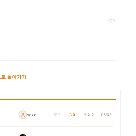
♡
0
로 돌아가기
sexx
♡ 0
0
조회 2
08/05