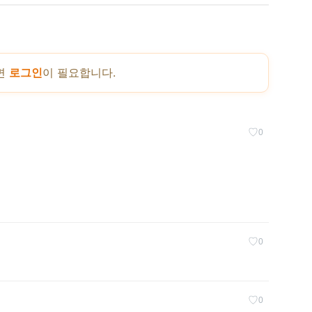
면
로그인
이 필요합니다.
♡
0
♡
0
♡
0