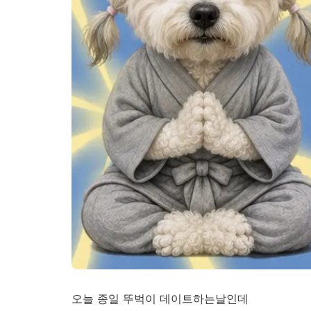
오늘 종일 뚜벅이 데이트하는날인데