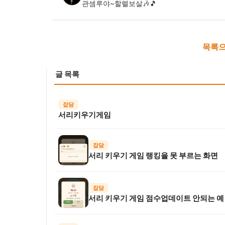
관셈루야~할렐보살🎶🎵
목록으
글 목록
잡담
서리키우기게임
잡담
서리 키우기 게임 랭킹을 못 부르는 화면
잡담
서리 키우기 게임 점수업데이트 안되는 예