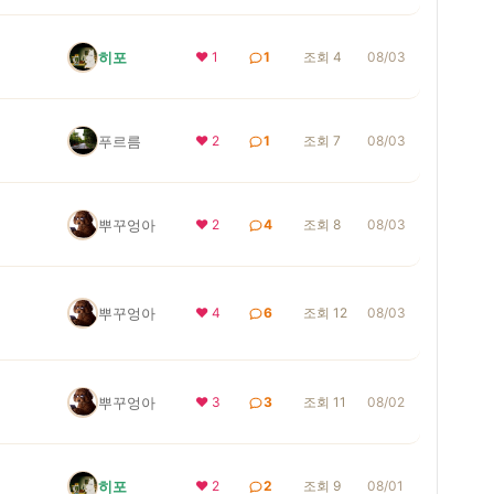
히포
❤ 1
1
조회 4
08/03
푸르름
❤ 2
1
조회 7
08/03
뿌꾸엉아
❤ 2
4
조회 8
08/03
뿌꾸엉아
❤ 4
6
조회 12
08/03
뿌꾸엉아
❤ 3
3
조회 11
08/02
히포
❤ 2
2
조회 9
08/01