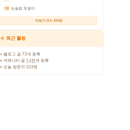
논슬립 옷걸이
10
-
더보기 (11~20위)
최근 활동
• 블로그 글 73개 등록
• 커뮤니티 글
1.2천
개 등록
• 오늘 방문자 223명