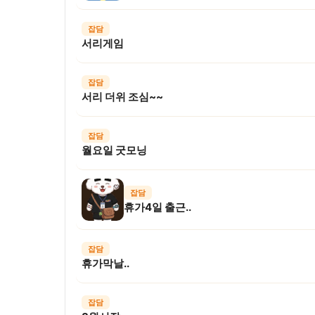
잡담
서리게임
잡담
서리 더위 조심~~
잡담
월요일 굿모닝
잡담
휴가4일 출근..
잡담
휴가막날..
잡담