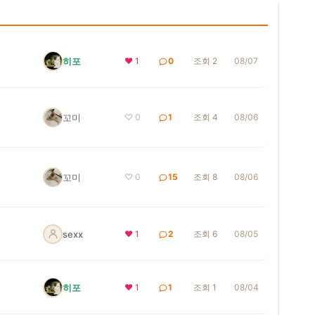
히포
❤ 1
0
조회 2
08/07
꼬미
♡ 0
1
조회 4
08/06
꼬미
♡ 0
15
조회 8
08/06
sexx
❤ 1
2
조회 6
08/05
히포
❤ 1
1
조회 1
08/04