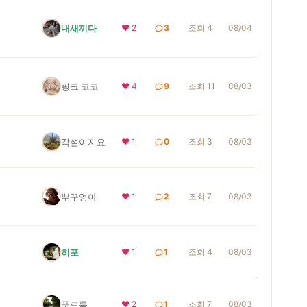
내새끼다
❤ 2
3
조회 4
08/04
핑크 코코
❤ 4
9
조회 11
08/03
각설이지요
❤ 1
0
조회 3
08/03
뿌꾸엉아
❤ 1
2
조회 7
08/03
히포
❤ 1
1
조회 4
08/03
푸르름
❤ 2
1
조회 7
08/03