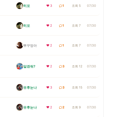
히포
❤ 3
1
조회 5
07/30
히포
❤ 2
1
조회 7
07/30
뿌꾸엉아
❤ 2
1
조회 7
07/30
알겠쒀?
❤ 2
3
조회 12
07/30
유후눈나
❤ 3
3
조회 15
07/30
유후눈나
❤ 2
2
조회 9
07/30