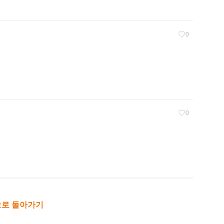
♡
0
♡
0
로 돌아가기