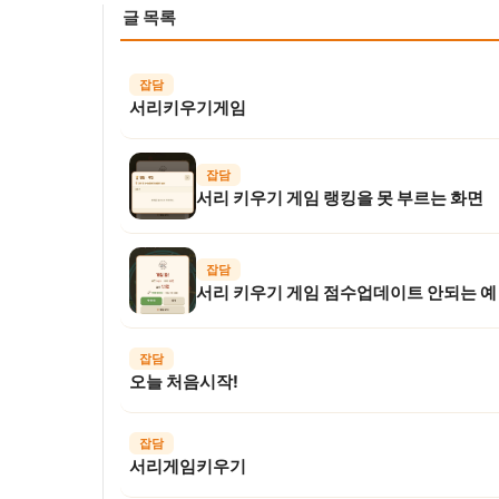
글 목록
잡담
서리키우기게임
잡담
서리 키우기 게임 랭킹을 못 부르는 화면
잡담
서리 키우기 게임 점수업데이트 안되는 예
잡담
오늘 처음시작!
잡담
서리게임키우기