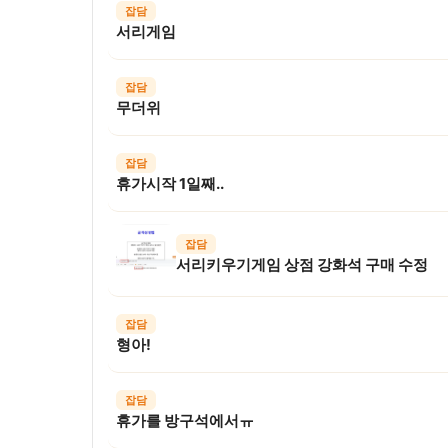
잡담
서리게임
잡담
무더위
잡담
휴가시작 1일째..
잡담
서리키우기게임 상점 강화석 구매 수정
잡담
형아!
잡담
휴가를 방구석에서ㅠ