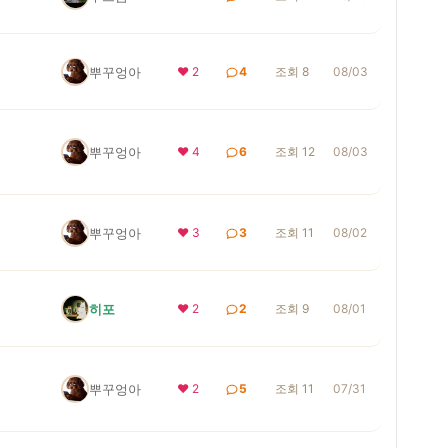
뿌꾸엉아
❤ 2
4
조회 8
08/03
뿌꾸엉아
❤ 4
6
조회 12
08/03
뿌꾸엉아
❤ 3
3
조회 11
08/02
히포
❤ 2
2
조회 9
08/01
뿌꾸엉아
❤ 2
5
조회 11
07/31