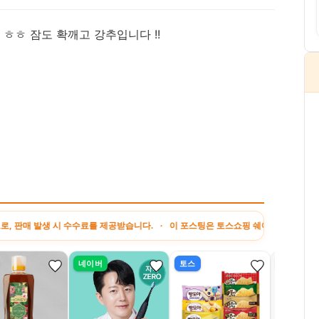
ㅎㅎ 잠도 확깨고 강추입니다 !!
생 시 수수료를 제공받습니다. · 이 포스팅은 토스쇼핑 쉐어링크 활동의 일환으로, 이
네이버
토스
쿠팡