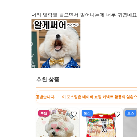
서리 알람벨 들으면서 일어나는데 너무 귀엽네요 
추천 상품
수료를 제공받습니다. · 이 포스팅은 네이버 쇼핑 커넥트 활동의 일환으로, 판매 발
후원
토스
토스