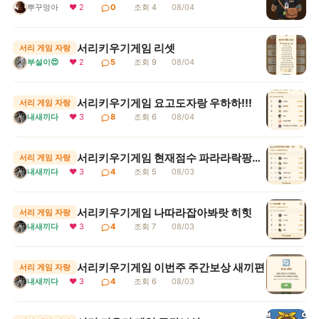
뿌꾸엉아
❤ 2
0
조회 4
08/04
서리키우기게임 리셋
서리 게임 자랑
부설이😍
❤ 2
5
조회 9
08/04
서리키우기게임 요고도자랑 우하하!!!
서리 게임 자랑
내새끼다
❤ 3
8
조회 6
08/04
서리키우기게임 현재점수 파라라락팡팡 보통 1등
서리 게임 자랑
내새끼다
❤ 3
4
조회 5
08/03
서리키우기게임 나따라잡아봐랏 히힛
서리 게임 자랑
내새끼다
❤ 3
4
조회 7
08/03
서리키우기게임 이번주 주간보상 새끼편
서리 게임 자랑
내새끼다
❤ 3
4
조회 6
08/03