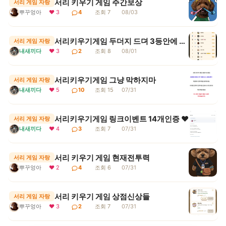
서리 키우기 게임 주간보상
서리 게임 자랑
뿌꾸엉아
❤ 3
4
조회 7
08/03
서리키우기게임 두더지 드뎌 3등안에 들어땨
서리 게임 자랑
내새끼다
❤ 3
2
조회 8
08/01
서리키우기게임 그냥 막하지마
서리 게임 자랑
내새끼다
❤ 5
10
조회 15
07/31
서리키우기게임 링크이벤트 14개인증 ♥
서리 게임 자랑
내새끼다
❤ 4
3
조회 7
07/31
서리 키우기 게임 현재전투력
서리 게임 자랑
뿌꾸엉아
❤ 2
4
조회 6
07/31
서리 키우기 게임 상점신상들
서리 게임 자랑
뿌꾸엉아
❤ 3
2
조회 7
07/31