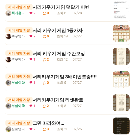
서리키우기 게임 댓달기 이벤
서리 게임 자랑
핵귀욤서리
❤ 2
0
조회 8
07/28
서리 키우기 게임 1등가자
서리 게임 자랑
뿌꾸엉아
❤ 2
6
조회 19
07/27
서리 키우기 게임 주간보상
서리 게임 자랑
뿌꾸엉아
❤ 1
2
조회 12
07/27
서리키우기게임 3배이벤트중!!!!
서리 게임 자랑
부설이😍
❤ 1
0
조회 9
07/27
서리키우기게임 리셋완료
서리 게임 자랑
부설이😍
❤ 1
2
조회 8
07/27
그만 따라와여...
서리 게임 자랑
릴로언니
❤ 2
3
조회 20
07/25