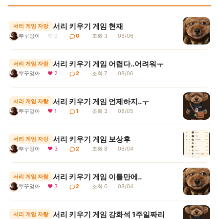
서리 키우기 게임 현재
서리 게임 자랑
뿌꾸엉아
♡ 0
0
조회 3
08/06
서리 키우기 게임 어렵다..어려워ㅜ
서리 게임 자랑
뿌꾸엉아
❤ 2
2
조회 7
08/06
서리 키우기 게임 언제하지..ㅜ
서리 게임 자랑
뿌꾸엉아
❤ 1
1
조회 3
08/05
서리 키우기 게임 보상후
서리 게임 자랑
뿌꾸엉아
❤ 3
2
조회 8
08/04
서리 키우기 게임 이틀만에..
서리 게임 자랑
뿌꾸엉아
❤ 3
2
조회 6
08/04
서리 키우기 게임 강화석 1주일짜리
서리 게임 자랑