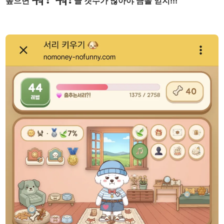
높으면
글 갯수가 많아야 금을 얻지!!!