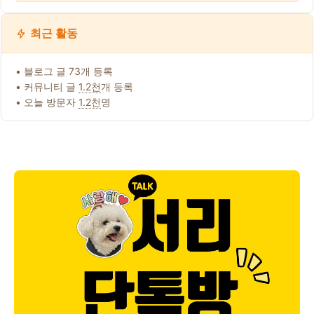
최근 활동
• 블로그 글 73개 등록
• 커뮤니티 글
1.2천
개 등록
• 오늘 방문자
1.2천
명