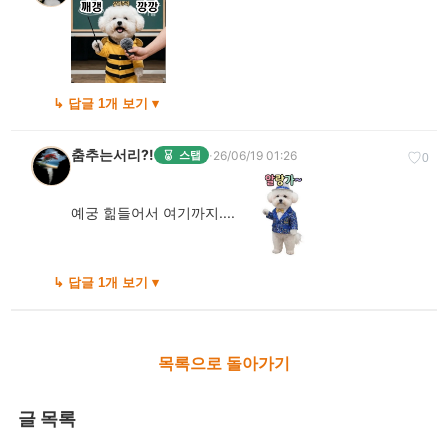
↳ 답글 1개 보기 ▾
춤추는서리?!
·
26/06/19 01:26
스탭
♡
0
예궁 힒들어서 여기까지....
↳ 답글 1개 보기 ▾
목록으로 돌아가기
글 목록