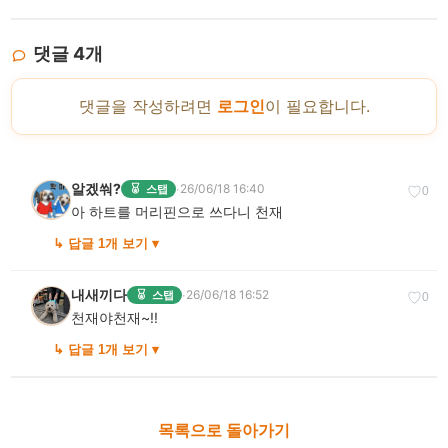
댓글
4
개
댓글을 작성하려면
로그인
이 필요합니다.
알겠쒀?
·
26/06/18 16:40
스탭
♡
0
아 하트를 머리핀으로 쓰다니 천재
↳ 답글 1개 보기 ▾
내새끼다
·
26/06/18 16:52
스탭
♡
0
천재야천재~!!
↳ 답글 1개 보기 ▾
목록으로 돌아가기