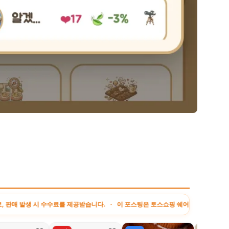
수수료를 제공받습니다. · 이 포스팅은 토스쇼핑 쉐어링크 활동의 일환으로, 이에 따