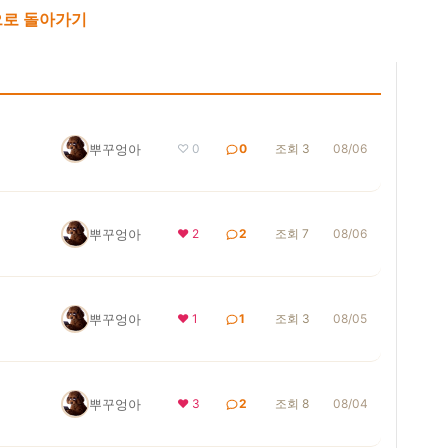
로 돌아가기
뿌꾸엉아
♡ 0
0
조회 3
08/06
뿌꾸엉아
❤ 2
2
조회 7
08/06
뿌꾸엉아
❤ 1
1
조회 3
08/05
뿌꾸엉아
❤ 3
2
조회 8
08/04