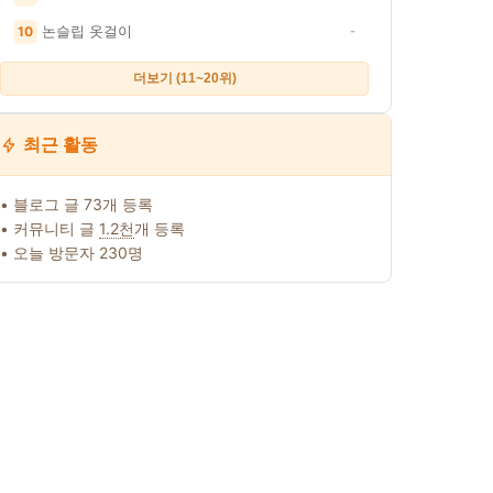
논슬립 옷걸이
10
-
더보기 (11~20위)
최근 활동
• 블로그 글 73개 등록
• 커뮤니티 글
1.2천
개 등록
• 오늘 방문자 230명