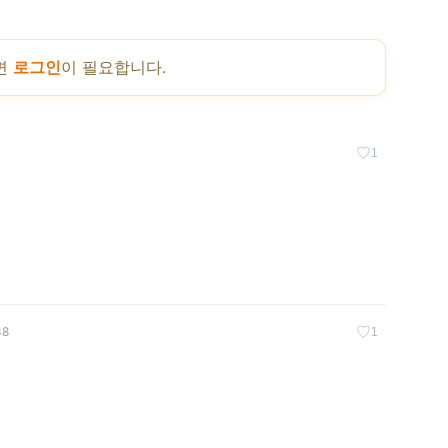
면
로그인
이 필요합니다.
♡
1
♡
38
1