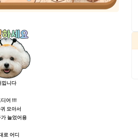
새낍니다
디어 !!!
귀 모아서
가 늘었어용
대로 어디