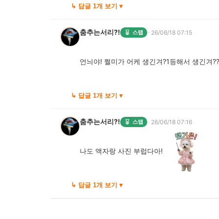
↳ 답글 1개 보기 ▾
춤추는서리?!
·
스탭
26/06/18 07:15
언늬야! 쩔미가 어케 생긴겨?1등해서 생긴겨?
↳ 답글 1개 보기 ▾
춤추는서리?!
·
스탭
26/06/18 07:16
나도 액자랑 사진 부럽다아!
↳ 답글 1개 보기 ▾