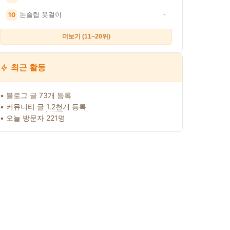
논슬립 옷걸이
10
-
더보기 (11~20위)
최근 활동
• 블로그 글 73개 등록
• 커뮤니티 글
1.2천
개 등록
• 오늘 방문자 221명