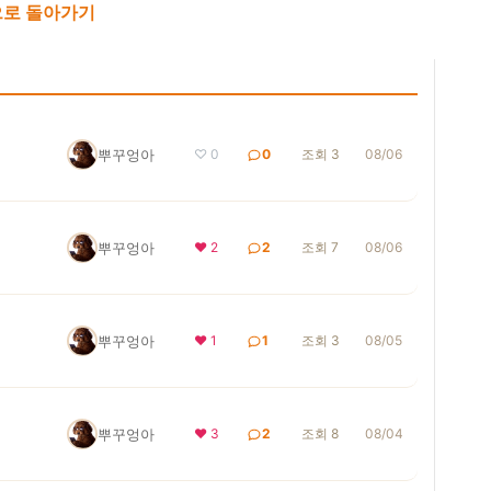
로 돌아가기
뿌꾸엉아
♡ 0
0
조회 3
08/06
뿌꾸엉아
❤ 2
2
조회 7
08/06
뿌꾸엉아
❤ 1
1
조회 3
08/05
뿌꾸엉아
❤ 3
2
조회 8
08/04