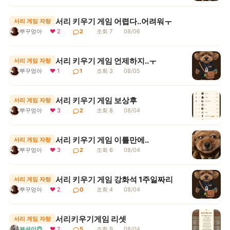
서리 키우기 게임 어렵다..어려워ㅜ
서리 게임 자랑
뿌꾸엉아
❤ 2
2
조회 7
08/06
서리 키우기 게임 언제하지..ㅜ
서리 게임 자랑
뿌꾸엉아
❤ 1
1
조회 3
08/05
서리 키우기 게임 보상후
서리 게임 자랑
뿌꾸엉아
❤ 3
2
조회 8
08/04
서리 키우기 게임 이틀만에..
서리 게임 자랑
뿌꾸엉아
❤ 3
2
조회 6
08/04
서리 키우기 게임 강화석 1주일짜리
서리 게임 자랑
뿌꾸엉아
❤ 2
0
조회 4
08/04
서리키우기게임 리셋
서리 게임 자랑
부설이😍
❤ 2
5
조회 9
08/04