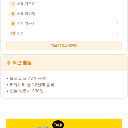
서리기우기
7
-
서리화이팅
8
-
서리키우기
9
-
서리
10
-
더보기 (11~20위)
최근 활동
• 블로그 글 73개 등록
• 커뮤니티 글
1.2천
개 등록
• 오늘 방문자 330명