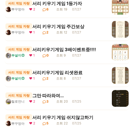
서리 키우기 게임 1등가자
서리 게임 자랑
뿌꾸엉아
❤ 2
6
조회 19
07/27
서리 키우기 게임 주간보상
서리 게임 자랑
뿌꾸엉아
❤ 1
2
조회 12
07/27
서리키우기게임 3배이벤트중!!!!
서리 게임 자랑
부설이😍
❤ 1
0
조회 9
07/27
서리키우기게임 리셋완료
서리 게임 자랑
부설이😍
❤ 1
2
조회 8
07/27
그만 따라와여...
서리 게임 자랑
릴로언니
❤ 2
3
조회 20
07/25
서리 키우기 게임 쉬지않고하기
서리 게임 자랑
❤ 2
5
조회 22
07/25
뿌꾸엉아