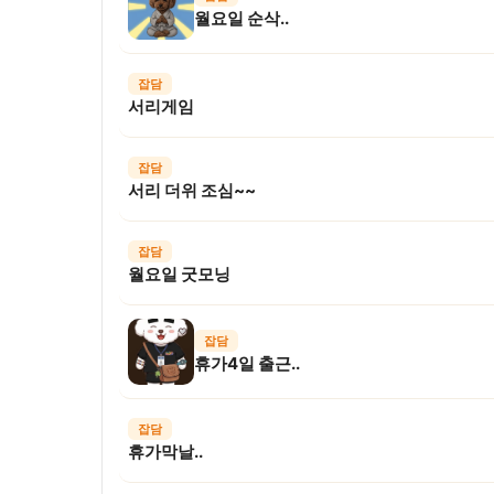
월요일 순삭..
잡담
서리게임
잡담
서리 더위 조심~~
잡담
월요일 굿모닝
잡담
휴가4일 출근..
잡담
휴가막날..