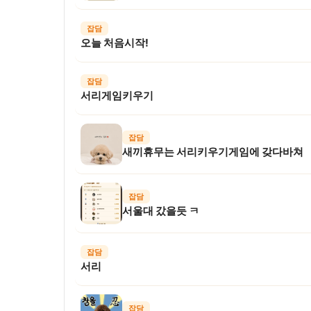
잡담
오늘 처음시작!
잡담
서리게임키우기
잡담
새끼휴무는 서리키우기게임에 갖다바쳐
잡담
서울대 갔을듯 ㅋ
잡담
서리
잡담