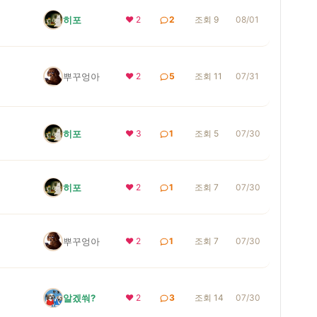
히포
❤ 2
2
조회 9
08/01
뿌꾸엉아
❤ 2
5
조회 11
07/31
히포
❤ 3
1
조회 5
07/30
히포
❤ 2
1
조회 7
07/30
뿌꾸엉아
❤ 2
1
조회 7
07/30
알겠쒀?
❤ 2
3
조회 14
07/30