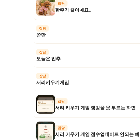
잡담
한주가 끝이네요..
잡담
쫌만
잡담
오늘은 입추
잡담
서리키우기게임
잡담
서리 키우기 게임 랭킹을 못 부르는 화면
잡담
서리 키우기 게임 점수업데이트 안되는 예