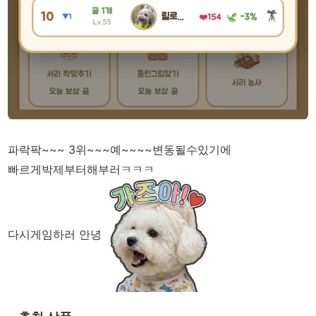
파락팍~~~ 3위~~~예~~~~변동될수있기에
빠르게박제부터해부러ㅋㅋㅋ
다시게임하러 안녕