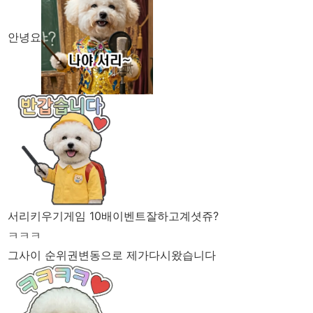
안녕요
서리키우기게임 10배이벤트잘하고계셧쥬?
ㅋㅋㅋ
그사이 순위권변동으로 제가다시왔습니다