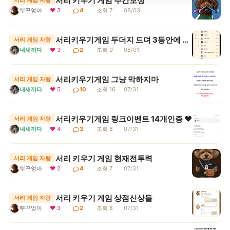
서리 키우기 게임 주간보상
서리 게임 자랑
뿌꾸엉아
❤ 3
4
조회 7
08/03
서리키우기게임 두더지 드뎌 3등안에 들어땨
서리 게임 자랑
내새끼다
❤ 3
2
조회 9
08/01
서리키우기게임 그냥 막하지마
서리 게임 자랑
내새끼다
❤ 5
10
조회 16
07/31
서리키우기게임 링크이벤트 14개인증 ♥
서리 게임 자랑
내새끼다
❤ 4
3
조회 8
07/31
서리 키우기 게임 현재전투력
서리 게임 자랑
뿌꾸엉아
❤ 2
4
조회 7
07/31
서리 키우기 게임 상점신상들
서리 게임 자랑
뿌꾸엉아
❤ 3
2
조회 8
07/31