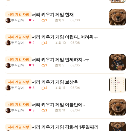
서리 키우기 게임 현재
서리 게임 자랑
뿌꾸엉아
❤ 2
1
조회 9
08/06
서리 키우기 게임 어렵다..어려워ㅜ
서리 게임 자랑
뿌꾸엉아
❤ 2
2
조회 10
08/06
서리 키우기 게임 언제하지..ㅜ
서리 게임 자랑
뿌꾸엉아
❤ 1
1
조회 5
08/05
서리 키우기 게임 보상후
서리 게임 자랑
뿌꾸엉아
❤ 3
2
조회 11
08/04
서리 키우기 게임 이틀만에..
서리 게임 자랑
뿌꾸엉아
❤ 3
2
조회 11
08/04
서리 키우기 게임 강화석 1주일짜리
서리 게임 자랑