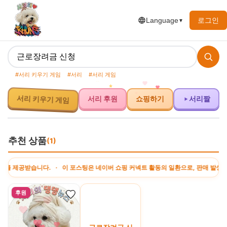
로그인
Language
▼
#서리 키우기 게임
#서리
#서리 게임
서리 후원
쇼핑하기
서리짤
서리 키우기 게임
추천 상품
(1)
제공받습니다. · 이 포스팅은 네이버 쇼핑 커넥트 활동의 일환으로, 판매 발생 시 
후원