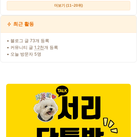
더보기 (11~20위)
최근 활동
• 블로그 글 73개 등록
• 커뮤니티 글
1.2천
개 등록
• 오늘 방문자 5명