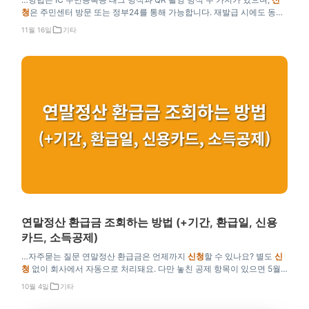
청
은 주민센터 방문 또는 정부24를 통해 가능합니다. 재발급 시에도 동일
한 절차를 따르며, 발급 비용은 QR 방식은 무료, IC 방식은 1만원입니다.
11월 16일
기타
QR 인증 방식은 안면인식을 통해 본인 확인이…
연말정산 환급금 조회하는 방법 (+기간, 환급일, 신용
카드, 소득공제)
…자주묻는 질문 연말정산 환급금은 언제까지
신청
할 수 있나요? 별도
신
청
없이 회사에서 자동으로 처리돼요. 다만 놓친 공제 항목이 있으면 5월
에 종합소득세 신고할 때 다시 정산할 수 있거든요. 저도 작년에 빠뜨린 의
10월 4일
기타
료비를 5월에 추가로 신고해서 환급받았어요. 중도퇴사자는…