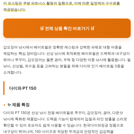
이 포스팅은 쿠팡 파트너스 활동의 일환으로, 이에 따른 일정액의 수수료를
제공받습니다.
🛒 전체 상품 확인 바로가기 🛒
갑오징어 낚시에서 베이트릴은 정확한 캐스팅과 강력한 파워로 대형 어종을
제압하는 핵심 장비입니다. 선상 낚시에 최적화된 베이트릴은 드랙력과 내구성이
뛰어나 쭈꾸미, 갑오징어는 물론 광어, 우럭 등 다양한 어종 낚시에 활용됩니다. 릴
낚시, 선상릴, 외수질 등을 고려하는 분들을 위해 다이와 인기 베이트릴 3종을
소개합니다.
다이와 PT 150
✨ 제품 특징
다이와 PT 150은 선상 낚시 전용 베이트릴로 쭈꾸미, 갑오징어, 광어, 다운샷
낚시에 특화된 제품입니다. 드랙음 기능이 탑재되어 입질과 라인 방출을 소리로
확인할 수 있어 초보자도 쉽게 사용할 수 있습니다. 한국다이와정공 정품으로
내구성이 뛰어나며, 150 사이즈로 적당한 무게감과 안정적인 감김력을