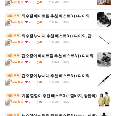
서리형아
❤ 3
0
조회 49
11/22
외수질 베이트릴 추천 베스트3 (+다이와, 아브가르시아, 크레만)
제품 추천
서리형아
❤ 2
0
조회 67
11/22
외수질 낚시대 추천 베스트3 (+다이와, 갑오징어 겸용)
제품 추천
서리형아
❤ 2
0
조회 48
11/22
갑오징어 베이트릴 추천 베스트3 (+다이와, 가성비, 쭈갑릴)
제품 추천
서리형아
❤ 2
0
조회 53
11/22
갑오징어 낚시대 추천 베스트3 (+다이와, 가성비, 쭈갑로드)
제품 추천
서리형아
❤ 4
0
조회 28
11/22
겨울 깔깔이 추천 베스트3 (+깔바지, 방한복)
제품 추천
서리형아
❤ 2
0
조회 24
11/22
노스페이스 패딩 추천 베스트3 (+눕시, 신발)
제품 추천