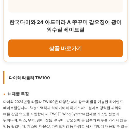
한국다이와 24 아드미라 A 쭈꾸미 갑오징어 광어
외수질 베이트릴
상품 바로가기
다이와 타툴라 TW100
✨ 제품 특징
다이와 2024년형 타툴라 TW100은 다양한 낚시 장르에 활용 가능한 하이엔드
베이트릴입니다. 5kg 드랙력과 하이기어비 하이스피드 설계로 강력한 파워와
빠른 감김 속도를 자랑합니다. TWS(T-Wing System) 탑재로 캐스팅 성능이
뛰어나며, 배스, 우럭, 광어, 참돔, 쭈꾸미, 갑오징어 등 담수와 해수를 가리지 않는
만능 릴입니다. 케스팅, 다운샷, 라이트지깅 등 다양한 낚시 기법에 대응할 수 있는