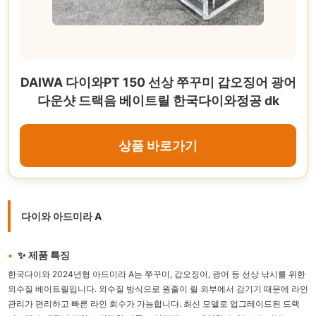
DAIWA 다이와PT 150 선상 쭈꾸미 갑오징어 광어
다운샷 드랙음 베이트릴 한국다이와정공 dk
상품 바로가기
다이와 아드미라 A
✨ 제품 특징
한국다이와 2024년형 아드미라 A는 쭈꾸미, 갑오징어, 광어 등 선상 낚시를 위한
외수질 베이트릴입니다. 외수질 방식으로 원줄이 릴 외부에서 감기기 때문에 라인
관리가 편리하고 빠른 라인 회수가 가능합니다. 최신 모델로 업그레이드된 드랙