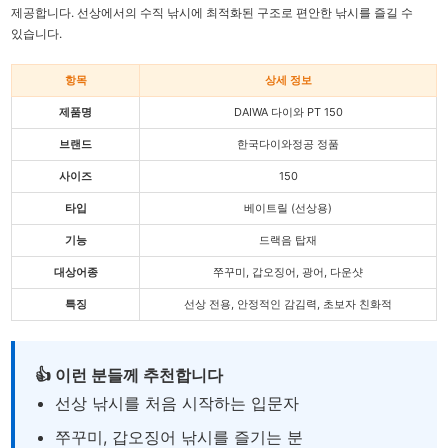
제공합니다. 선상에서의 수직 낚시에 최적화된 구조로 편안한 낚시를 즐길 수
있습니다.
항목
상세 정보
제품명
DAIWA 다이와 PT 150
브랜드
한국다이와정공 정품
사이즈
150
타입
베이트릴 (선상용)
기능
드랙음 탑재
대상어종
쭈꾸미, 갑오징어, 광어, 다운샷
특징
선상 전용, 안정적인 감김력, 초보자 친화적
👍 이런 분들께 추천합니다
선상 낚시를 처음 시작하는 입문자
쭈꾸미, 갑오징어 낚시를 즐기는 분