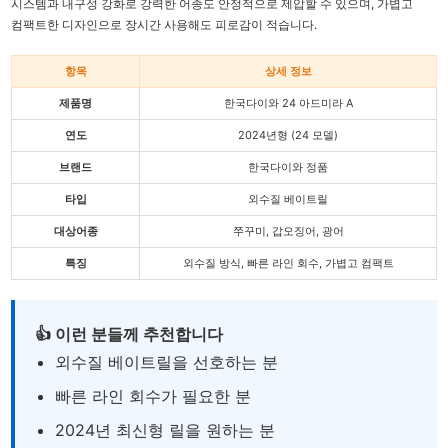
시스템과 내구성 강화로 강력한 어종도 안정적으로 제압할 수 있으며, 가볍고
컴팩트한 디자인으로 장시간 사용해도 피로감이 적습니다.
항목
상세 정보
제품명
한국다이와 24 아드미라 A
연도
2024년형 (24 모델)
브랜드
한국다이와 정품
타입
외수질 베이트릴
대상어종
쭈꾸미, 갑오징어, 광어
특징
외수질 방식, 빠른 라인 회수, 가볍고 컴팩트
👍 이런 분들께 추천합니다
외수질 베이트릴을 선호하는 분
빠른 라인 회수가 필요한 분
2024년 최신형 릴을 원하는 분